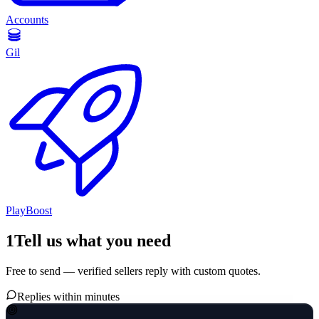
Accounts
Gil
PlayBoost
1
Tell us what you need
Free to send — verified sellers reply with custom quotes.
Replies within minutes