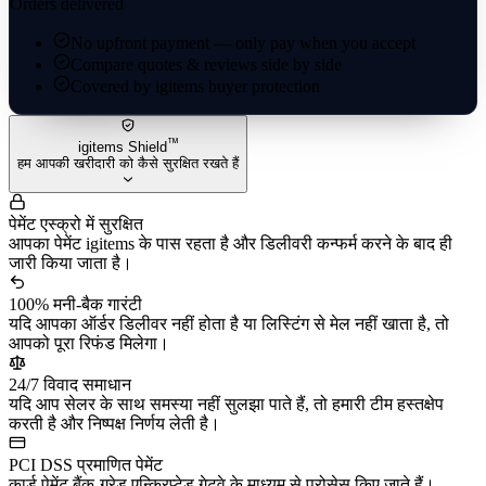
Orders delivered
No upfront payment — only pay when you accept
Compare quotes & reviews side by side
Covered by igitems buyer protection
™
igitems Shield
हम आपकी खरीदारी को कैसे सुरक्षित रखते हैं
पेमेंट एस्क्रो में सुरक्षित
आपका पेमेंट igitems के पास रहता है और डिलीवरी कन्फर्म करने के बाद ही
जारी किया जाता है।
100% मनी-बैक गारंटी
यदि आपका ऑर्डर डिलीवर नहीं होता है या लिस्टिंग से मेल नहीं खाता है, तो
आपको पूरा रिफंड मिलेगा।
24/7 विवाद समाधान
यदि आप सेलर के साथ समस्या नहीं सुलझा पाते हैं, तो हमारी टीम हस्तक्षेप
करती है और निष्पक्ष निर्णय लेती है।
PCI DSS प्रमाणित पेमेंट
कार्ड पेमेंट बैंक-ग्रेड एन्क्रिप्टेड गेटवे के माध्यम से प्रोसेस किए जाते हैं।