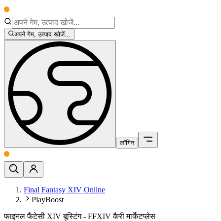
अपने गेम, उत्पाद खोजें...
लॉगिन
Final Fantasy XIV Online
PlayBoost
फाइनल फैंटेसी XIV बूस्टिंग - FFXIV कैरी मार्केटप्लेस