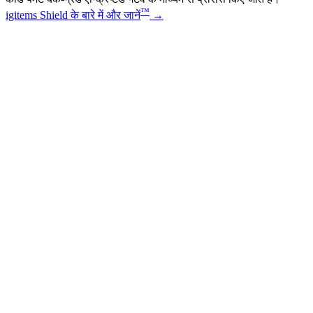
™
igitems Shield के बारे में और जानें
→