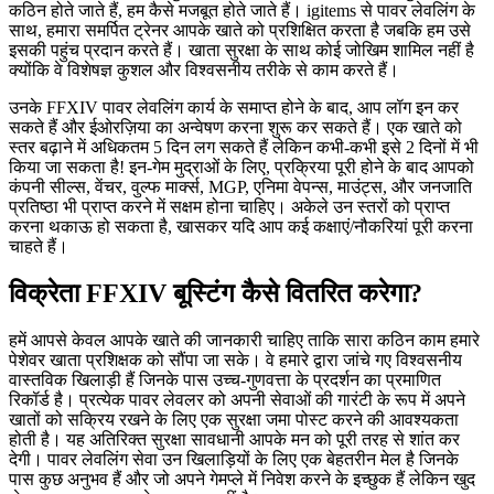
कठिन होते जाते हैं, हम कैसे मजबूत होते जाते हैं। igitems से पावर लेवलिंग के
साथ, हमारा समर्पित ट्रेनर आपके खाते को प्रशिक्षित करता है जबकि हम उसे
इसकी पहुंच प्रदान करते हैं। खाता सुरक्षा के साथ कोई जोखिम शामिल नहीं है
क्योंकि वे विशेषज्ञ कुशल और विश्वसनीय तरीके से काम करते हैं।
उनके FFXIV पावर लेवलिंग कार्य के समाप्त होने के बाद, आप लॉग इन कर
सकते हैं और ईओरज़िया का अन्वेषण करना शुरू कर सकते हैं। एक खाते को
स्तर बढ़ाने में अधिकतम 5 दिन लग सकते हैं लेकिन कभी-कभी इसे 2 दिनों में भी
किया जा सकता है! इन-गेम मुद्राओं के लिए, प्रक्रिया पूरी होने के बाद आपको
कंपनी सील्स, वेंचर, वुल्फ मार्क्स, MGP, एनिमा वेपन्स, माउंट्स, और जनजाति
प्रतिष्ठा भी प्राप्त करने में सक्षम होना चाहिए। अकेले उन स्तरों को प्राप्त
करना थकाऊ हो सकता है, खासकर यदि आप कई कक्षाएं/नौकरियां पूरी करना
चाहते हैं।
विक्रेता FFXIV बूस्टिंग कैसे वितरित करेगा?
हमें आपसे केवल आपके खाते की जानकारी चाहिए ताकि सारा कठिन काम हमारे
पेशेवर खाता प्रशिक्षक को सौंपा जा सके। वे हमारे द्वारा जांचे गए विश्वसनीय
वास्तविक खिलाड़ी हैं जिनके पास उच्च-गुणवत्ता के प्रदर्शन का प्रमाणित
रिकॉर्ड है। प्रत्येक पावर लेवलर को अपनी सेवाओं की गारंटी के रूप में अपने
खातों को सक्रिय रखने के लिए एक सुरक्षा जमा पोस्ट करने की आवश्यकता
होती है। यह अतिरिक्त सुरक्षा सावधानी आपके मन को पूरी तरह से शांत कर
देगी। पावर लेवलिंग सेवा उन खिलाड़ियों के लिए एक बेहतरीन मेल है जिनके
पास कुछ अनुभव हैं और जो अपने गेमप्ले में निवेश करने के इच्छुक हैं लेकिन खुद