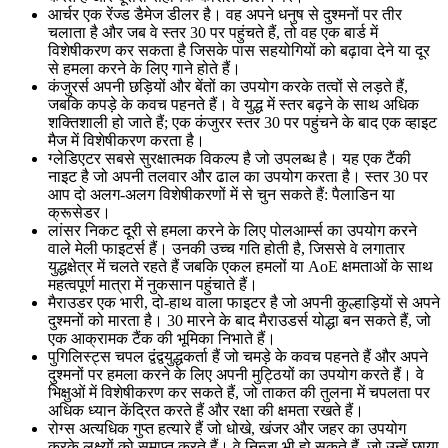
आर्चर एक रेंज्ड डैमेज डीलर है। वह अपने धनुष से दुश्मनों पर तीर
चलाता है और जब वे स्तर 30 पर पहुंचते हैं, तो वह एक बार्ड में
विशेषीकरण कर सकता है जिसके पास सहयोगियों को बढ़ावा देने या दूर
से हमला करने के लिए गाने होते हैं।
कंजुरर्स अपनी छड़ियों और बेंतों का उपयोग करके तत्वों से लड़ते हैं,
जबकि कपड़े के कवच पहनते हैं। वे युद्ध में स्तर बढ़ने के साथ अधिक
शक्तिशाली हो जाते हैं; एक कंजुरर स्तर 30 पर पहुंचने के बाद एक व्हाइट
मैज में विशेषीकरण करता है।
ग्लेडिएटर सबसे सुरक्षात्मक विकल्प है जो उपलब्ध है। यह एक टैंकी
नाइट है जो अपनी तलवार और ढाल का उपयोग करता है। स्तर 30 पर
आप दो अलग-अलग विशेषीकरणों में से चुन सकते हैं: पैलाडिन या
क्रूसेडर।
लांसर निकट दूरी से हमला करने के लिए पोलआर्म्स का उपयोग करने
वाले मेली फाइटर्स हैं। उनकी उच्च गति होती है, जिससे वे लगातार
युद्धक्षेत्र में चलते रहते हैं जबकि एकल हमलों या AoE क्षमताओं के साथ
महत्वपूर्ण मात्रा में नुकसान पहुंचाते हैं।
मैराउडर एक भारी, दो-हाथ वाला फाइटर है जो अपनी कुल्हाड़ियों से अपने
दुश्मनों को मारता है। 30 मारने के बाद मैराउडर्स योद्धा बन सकते हैं, जो
एक आक्रामक टैंक की भूमिका निभाते हैं।
पुगिलिस्ट्स चपल द्वंद्वयुद्धकर्ता हैं जो चमड़े के कवच पहनते हैं और अपने
दुश्मनों पर हमला करने के लिए अपनी मुट्ठियों का उपयोग करते हैं। वे
भिक्षुओं में विशेषीकरण कर सकते हैं, जो ताकत की तुलना में चपलता पर
अधिक ध्यान केंद्रित करते हैं और रक्षा की क्षमता रखते हैं।
रोग्स अत्यधिक गुप्त हत्यारे हैं जो धोखे, खंजर और जहर का उपयोग
करके लक्ष्यों को समाप्त करते हैं। वे निन्जा भी हो सकते हैं, जो उन्हें छाया