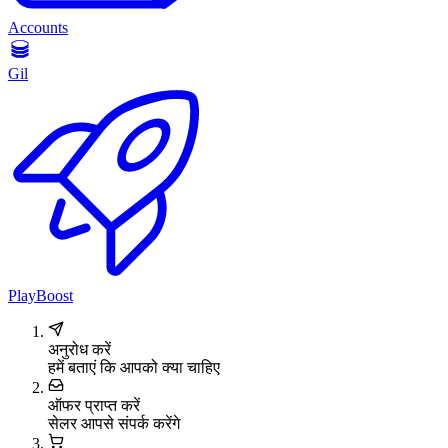
Accounts
Gil
PlayBoost
अनुरोध करें
हमें बताएं कि आपको क्या चाहिए
ऑफर प्राप्त करें
सेलर आपसे संपर्क करेंगे