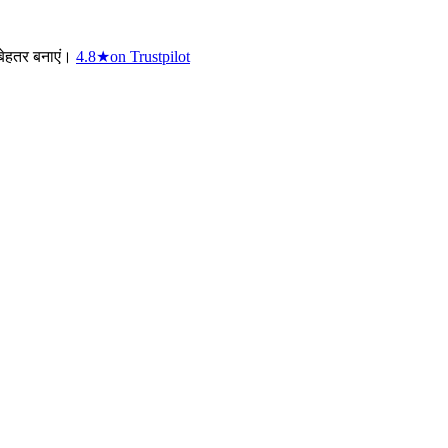
बेहतर बनाएं।
4.8
★
on Trustpilot