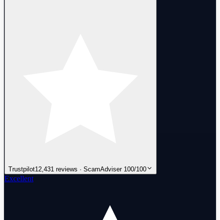
Trustpilot
12,431 reviews · ScamAdviser 100/100
Excellent