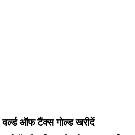
वर्ल्ड ऑफ टैंक्स गोल्ड खरीदें