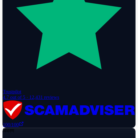
Trustpilot
4.7
out of 5 ·
12,431
reviews
100
/100
विवरण