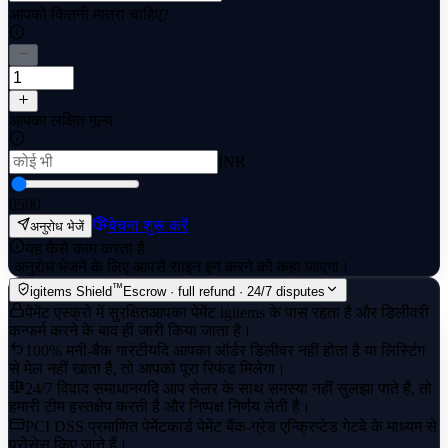
आपको कितनी मात्रा चाहिए?
आपका लक्षित मूल्य
INR
0
500
बेचना शुरू करें
अनुरोध भेजें
यह कैसे काम करता है
·
अनुरोध भेजने के लिए आपसे साइन इन करने को कहा जाएगा।
™
igitems Shield
Escrow · full refund · 24/7 disputes
पेमेंट एस्क्रो में सुरक्षित
आपका पेमेंट igitems के पास रहता है और डिलीवरी
कन्फर्म करने के बाद ही जारी किया जाता है।
100% मनी-बैक गारंटी
यदि आपका ऑर्डर डिलीवर नहीं होता है या लिस्टिंग
से मेल नहीं खाता है, तो आपको पूरा रिफंड मिलेगा।
24/7 विवाद समाधान
यदि आप सेलर के साथ समस्या नहीं सुलझा पाते हैं, तो
हमारी टीम हस्तक्षेप करती है और निष्पक्ष निर्णय लेती है।
PCI DSS प्रमाणित पेमेंट
कार्ड पेमेंट बैंक-ग्रेड एन्क्रिप्टेड गेटवे के माध्यम से
प्रोसेस किए जाते हैं।