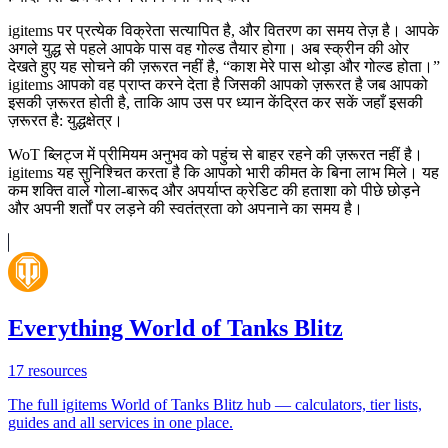
igitems पर प्रत्येक विक्रेता सत्यापित है, और वितरण का समय तेज़ है। आपके
अगले युद्ध से पहले आपके पास वह गोल्ड तैयार होगा। अब स्क्रीन की ओर
देखते हुए यह सोचने की ज़रूरत नहीं है, “काश मेरे पास थोड़ा और गोल्ड होता।”
igitems आपको वह प्राप्त करने देता है जिसकी आपको ज़रूरत है जब आपको
इसकी ज़रूरत होती है, ताकि आप उस पर ध्यान केंद्रित कर सकें जहाँ इसकी
ज़रूरत है: युद्धक्षेत्र।
WoT ब्लिट्ज में प्रीमियम अनुभव को पहुंच से बाहर रहने की ज़रूरत नहीं है।
igitems यह सुनिश्चित करता है कि आपको भारी कीमत के बिना लाभ मिले। यह
कम शक्ति वाले गोला-बारूद और अपर्याप्त क्रेडिट की हताशा को पीछे छोड़ने
और अपनी शर्तों पर लड़ने की स्वतंत्रता को अपनाने का समय है।
Everything World of Tanks Blitz
17
resources
The full igitems World of Tanks Blitz hub — calculators, tier lists,
guides and all services in one place.