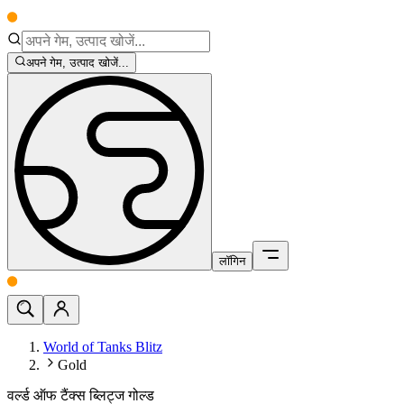
अपने गेम, उत्पाद खोजें...
लॉगिन
World of Tanks Blitz
Gold
वर्ल्ड ऑफ टैंक्स ब्लिट्ज गोल्ड