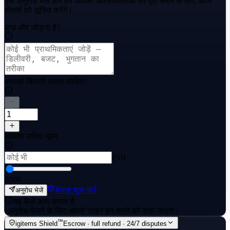
एक अनुरोध भेजें और हम आपकी आवश्यकताओं को पूरा करने के लिए अपने
सेलर्स को सूचित करेंगे।
कुछ और जोड़ना है?
आपको कितनी मात्रा चाहिए?
आपका लक्षित मूल्य
INR
0
500
बेचना शुरू करें
अनुरोध भेजें
यह कैसे काम करता है
·
अनुरोध भेजने के लिए आपसे साइन इन करने को कहा जाएगा।
™
igitems Shield
Escrow · full refund · 24/7 disputes