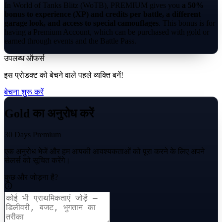
In World of Tanks Blitz (WoTB), PREMIUM gives you
a 50%
bonus to experience (XP) and credits per battle, a different
garage look, and access to special camouflages
. This bonus is for
having a Premium Account, which can be purchased with gold or
earned through events and the Battle Pass.
उपलब्ध ऑफर्स
इस प्रोडक्ट को बेचने वाले पहले व्यक्ति बनें!
बेचना शुरू करें
Gold का अनुरोध करें
30 Days Premium
एक अनुरोध भेजें और हम आपकी आवश्यकताओं को पूरा करने के लिए अपने
सेलर्स को सूचित करेंगे।
कुछ और जोड़ना है?