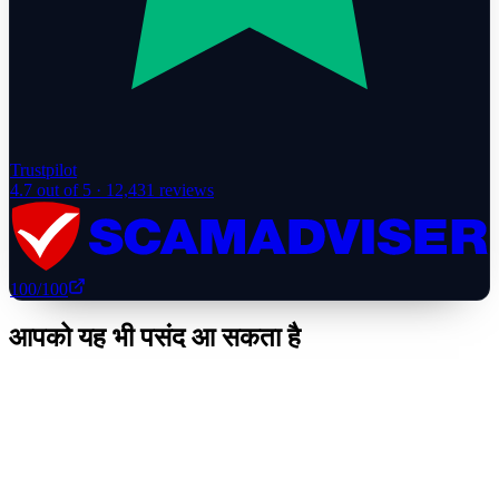
Trustpilot
4.7
out of 5 ·
12,431
reviews
100
/100
आपको यह भी पसंद आ सकता है