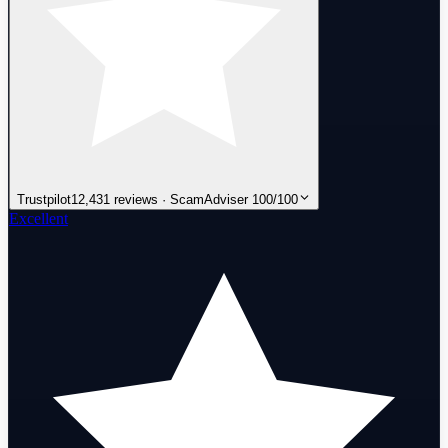
Trustpilot
12,431 reviews · ScamAdviser 100/100
Excellent