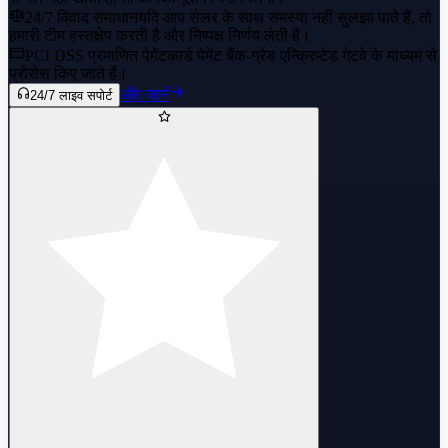
24/7 विवाद समाधान
यदि आप सेलर के साथ समस्या नहीं सुलझा पाते हैं, तो
हमारी टीम हस्तक्षेप करती है और निष्पक्ष निर्णय लेती है।
PCI DSS प्रमाणित पेमेंट
कार्ड पेमेंट बैंक-ग्रेड एन्क्रिप्टेड गेटवे के माध्यम से
प्रोसेस किए जाते हैं।
और जानें
24/7 लाइव सपोर्ट