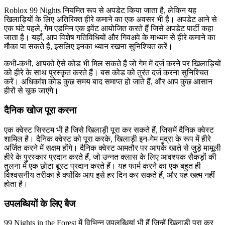
Roblox 99 Nights नियमित रूप से अपडेट किया जाता है, लेकिन यह
खिलाड़ियों के लिए अतिरिक्त हीरे कमाने का एक अवसर भी है। अपडेट आने से
एक घंटे पहले, गेम एडमिन एक इवेंट आयोजित करते हैं जिसे अपडेट पार्टी कहा
जाता है। यहाँ, आप विशेष गतिविधियों और गिवअवे के माध्यम से हीरे कमाने का
मौका पा सकते हैं, इसलिए इनका ध्यान रखना सुनिश्चित करें।
कभी-कभी, आपको ऐसे कोड भी मिल सकते हैं जो गेम में दर्ज करने पर खिलाड़ियों
को हीरे के साथ पुरस्कृत करते हैं। बस कोड को तुरंत दर्ज करना सुनिश्चित
करें। अधिकांश कोड कुछ समय बाद समाप्त हो जाते हैं, और आप कुछ आसान
हीरों से चूक जाएंगे।
दैनिक खोज पूरा करना
एक क्वेस्ट सिस्टम भी है जिसे खिलाड़ी पूरा कर सकते हैं, जिसमें दैनिक क्वेस्ट
शामिल है। दैनिक क्वेस्ट को पूरा करके, खिलाड़ी इन-गेम मुद्रा के रूप में हीरे
अर्जित करने में सक्षम होंगे। दैनिक क्वेस्ट आमतौर पर आपके खाते से जुड़े मामूली
हीरे के पुरस्कार प्रदान करते हैं, जो उन्नत क्लास के लिए आवश्यक सैकड़ों की
तुलना में एक छोटा बूस्ट प्रदान करते हैं। यह फार्म करने का एक बहुत ही
विश्वसनीय तरीका है क्योंकि आप इसे हर दिन कर सकते हैं, और यह खत्म नहीं
होता है।
उपलब्धियों के लिए बैज
99 Nights in the Forest में विभिन्न उपलब्धियां भी हैं जिन्हें खिलाड़ी पूरा कर