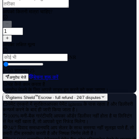
आपको कितनी मात्रा चाहिए?
आपका लक्षित मूल्य
INR
0
~50 सामान्य
125
बेचना शुरू करें
अनुरोध भेजें
यह कैसे काम करता है
·
अनुरोध भेजने के लिए आपसे साइन इन करने को कहा जाएगा।
™
igitems Shield
Escrow · full refund · 24/7 disputes
पेमेंट एस्क्रो में सुरक्षित
आपका पेमेंट igitems के पास रहता है और डिलीवरी
कन्फर्म करने के बाद ही जारी किया जाता है।
100% मनी-बैक गारंटी
यदि आपका ऑर्डर डिलीवर नहीं होता है या लिस्टिंग
से मेल नहीं खाता है, तो आपको पूरा रिफंड मिलेगा।
24/7 विवाद समाधान
यदि आप सेलर के साथ समस्या नहीं सुलझा पाते हैं, तो
हमारी टीम हस्तक्षेप करती है और निष्पक्ष निर्णय लेती है।