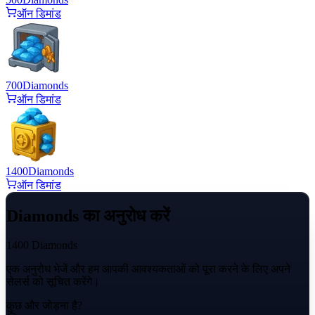
ऑन डिमांड
700
Diamonds
ऑन डिमांड
1400
Diamonds
ऑन डिमांड
Diamonds का अनुरोध करें
1400 Diamonds
एक अनुरोध भेजें और हम आपकी आवश्यकताओं को पूरा करने के लिए अपने
सेलर्स को सूचित करेंगे।
कुछ और जोड़ना है?