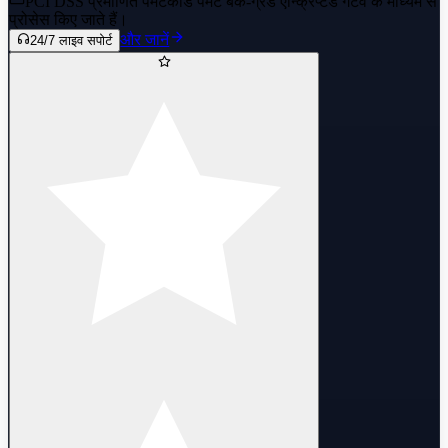
PCI DSS प्रमाणित पेमेंट
कार्ड पेमेंट बैंक-ग्रेड एन्क्रिप्टेड गेटवे के माध्यम से
प्रोसेस किए जाते हैं।
और जानें
24/7 लाइव सपोर्ट