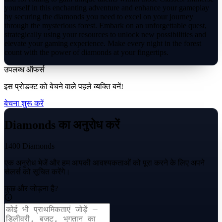
yourself in this enchanting adventure and enhance your gameplay
by securing the diamonds you need to excel on your journey
through the mysterious forest. Embark on an unforgettable quest,
strategically using your resources to unlock new possibilities and
elevate your gaming experience. Make every night in the forest
count with the power of diamonds at your fingertips.
उपलब्ध ऑफर्स
इस प्रोडक्ट को बेचने वाले पहले व्यक्ति बनें!
बेचना शुरू करें
Diamonds का अनुरोध करें
1400 Diamonds
एक अनुरोध भेजें और हम आपकी आवश्यकताओं को पूरा करने के लिए अपने
सेलर्स को सूचित करेंगे।
कुछ और जोड़ना है?