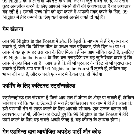
99 Nights को मिले सभी अपडेट के साथ, नए गेम जुड़ाव बढ़ गए हैं, और सब
कुछ अनलॉक करने के लिए आपको जितने हीरों की आवश्यकता है वह लगातार
बढ़ रही है। उनकी उच्च मांग को पूरा करने में आपकी मदद करने के लिए, 99
Nights में हीरे कमाने के लिए यहां सबसे अच्छी जगहें दी गई हैं।
गेम खेलना
आप 99 Nights in the Forest में इवेंट रिवॉर्ड्स के माध्यम से हीरे प्राप्त कर
सकते हैं, जैसे कि विशिष्ट मील के पत्थर तक पहुँचकर, जैसे दिन 50 या 99।
आपको यह इनाम हर उस रात के लिए मिलता है जब आप जीवित रहते हैं, इसलिए
99 Nights in the Forest के लिए बस ग्राइंडिंग रन यह सुनिश्चित करते हैं कि
आपको कुछ मिल रहा है। आप उन्हें किसी भी प्रकार के चेस्ट से भी प्राप्त कर
सकते हैं जिसे आप रात में 99 Nights in the Forest में लूटते हैं, लेकिन यह
भाग्य की बात है, और आपको एक बार में केवल एक ही मिलेगा।
फार्मिंग के लिए कल्टिस्ट स्ट्रॉन्गहोल्ड
स्ट्रॉन्गहोल्ड एक संरचना है जिसे आप रात में जंगल के अंदर पा सकते हैं, लेकिन
सावधान रहें कि यह कल्टिस्टों से भरा है; आखिरकार यह नाम में ही है। हालांकि
इसे प्रभावी ढंग से साफ़ करने के लिए आपको संभवतः एक उन्नत क्लास की
आवश्यकता होगी, लेकिन यह देखते हुए कि 99 Nights in the Forest में हीरे
फार्म करने के लिए यह सबसे अच्छी जगह है, यह कीमत के लायक होगा।
गेम एडमिन्स द्वारा आयोजित अपडेट पार्टी और कोड