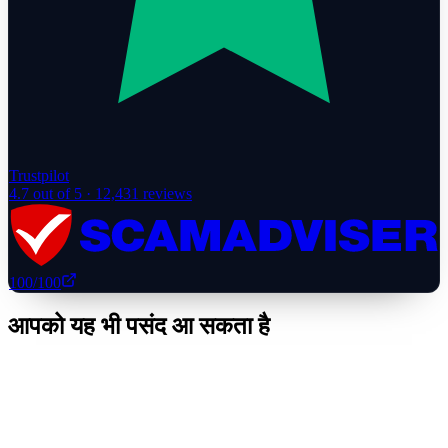
Trustpilot
4.7
out of 5 ·
12,431
reviews
100
/100
आपको यह भी पसंद आ सकता है