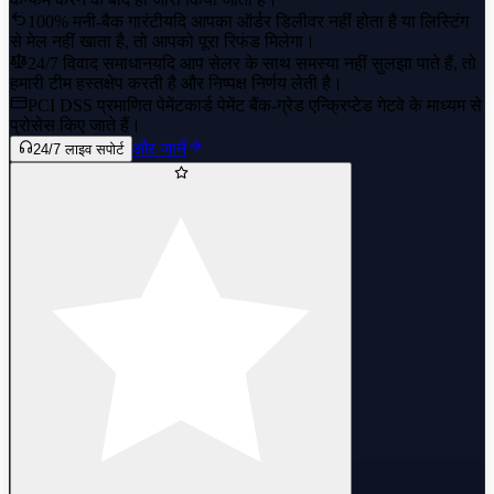
100% मनी-बैक गारंटी
यदि आपका ऑर्डर डिलीवर नहीं होता है या लिस्टिंग
से मेल नहीं खाता है, तो आपको पूरा रिफंड मिलेगा।
24/7 विवाद समाधान
यदि आप सेलर के साथ समस्या नहीं सुलझा पाते हैं, तो
हमारी टीम हस्तक्षेप करती है और निष्पक्ष निर्णय लेती है।
PCI DSS प्रमाणित पेमेंट
कार्ड पेमेंट बैंक-ग्रेड एन्क्रिप्टेड गेटवे के माध्यम से
प्रोसेस किए जाते हैं।
और जानें
24/7 लाइव सपोर्ट