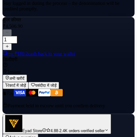
Stay logged in during the process – the denomination will be
credited promptly.
कुल कीमत
₹4,506.90
+≈ ₹180.2
cash back to your wallet
डिलीवरी
Instant
अभी खरीदें
कार्ट में जोड़ें
पसंदीदा में जोड़ें
Payment held in escrow until you confirm delivery
Eyad Store
4.88
·
2.4K orders
·
verified seller