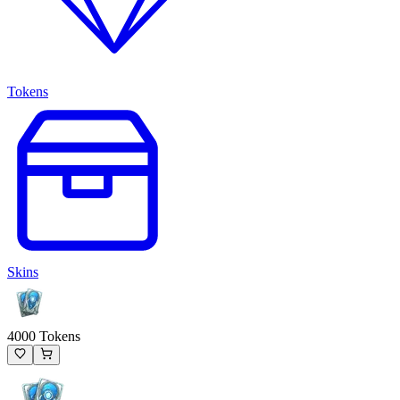
Tokens
Skins
4000 Tokens