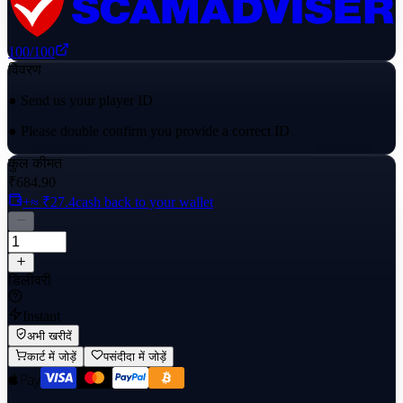
100
/100
विवरण
● Send us your player ID
● Please double confirm you provide a correct ID
कुल कीमत
₹684.90
+≈ ₹27.4
cash back to your wallet
डिलीवरी
Instant
अभी खरीदें
कार्ट में जोड़ें
पसंदीदा में जोड़ें