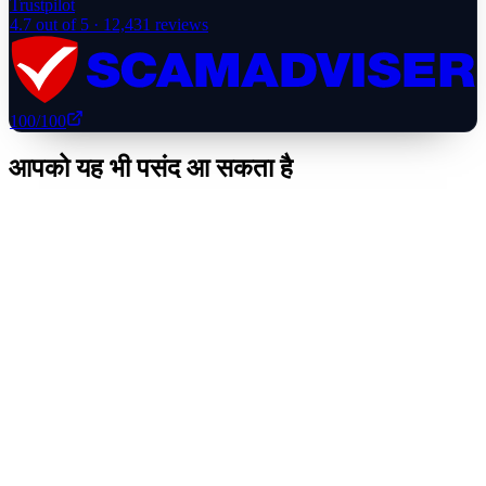
Trustpilot
4.7
out of 5 ·
12,431
reviews
100
/100
आपको यह भी पसंद आ सकता है