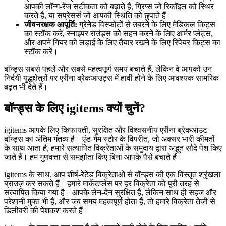
आपकी
लॉन्ग-रेंज
सटीकता को बढ़ाते हैं, ग्रिप्स जो रिकॉइल को स्थिर
करते हैं, या सप्रेसर्स जो
आपकी स्थिति को छुपाते हैं
।
जीवनरक्षक आपूर्ति:
ग्रेनेड विस्फोटों से उबरने के लिए मेडिकल किट्स
का स्टॉक करें, स्नाइपर राउंड्स को सहन करने के लिए आर्मर प्लेट्स,
और अपने गियर को
लड़ाई के लिए तैयार
रखने के लिए रिपेयर किट्स का
स्टॉक करें।
बॉन्ड्स सबसे पहले और सबसे महत्वपूर्ण समय बचाते हैं, लेकिन वे आपको उन
निर्दयी युद्धक्षेत्रों पर एरीना ब्रेकआउट्स में हावी होने के लिए आवश्यक सामरिक
बढ़त भी देते हैं।
बॉन्ड्स के लिए igitems क्यों चुनें?
igitems आपके लिए किफायती, सुरक्षित और विश्वसनीय एरीना ब्रेकआउट
बॉन्ड्स का अंतिम गंतव्य है। एंड-गेम स्टोर के विपरीत, जो अक्सर भारी कीमतों
के साथ आता है, हमारे सत्यापित विक्रेताओं के समुदाय द्वारा अद्भुत सौदे पेश किए
जाते हैं। हम गुणवत्ता से समझौता किए बिना आपके पैसे बचाते हैं।
igitems के साथ, आप शीर्ष-रेटेड विक्रेताओं से बॉन्ड्स की एक विस्तृत श्रृंखला
ब्राउज़ कर सकते हैं। हमारे मार्केटप्लेस पर हर विक्रेता को पूरी तरह से
सत्यापित किया गया है। आपके लेन-देन सुरक्षित हैं, लेकिन साथ ही सहज और
परेशानी मुक्त भी हैं, और जब समय महत्वपूर्ण होता है, तो हमारे विक्रेता तेजी से
डिलीवरी की पेशकश करते हैं।