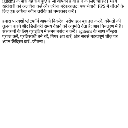
igitems के पास वह सब कुछ है जो आपको हावी होने के लिए चाहिए। महंगे
खरीदारी को अलविदा कहें और एरीना ब्रेकआउट: यथार्थवादी FPS में जीतने के
लिए एक अधिक नवीन तरीके को नमस्कार करें।
हमारा पारदर्शी प्लेटफॉर्म आपको विक्रेता प्रोफाइल ब्राउज़ करने, कीमतों की
तुलना करने और डिलीवरी समय देखने की अनुमति देता है; आप नियंत्रण में हैं।
संसाधनों के लिए ग्राइंडिंग में समय बर्बाद न करें। igitems के साथ बॉन्ड्स
प्राप्त करें, प्रतिस्पर्धी बने रहें, गियर अप करें, और सबसे महत्वपूर्ण चीज़ पर
ध्यान केंद्रित करें--जीतना।