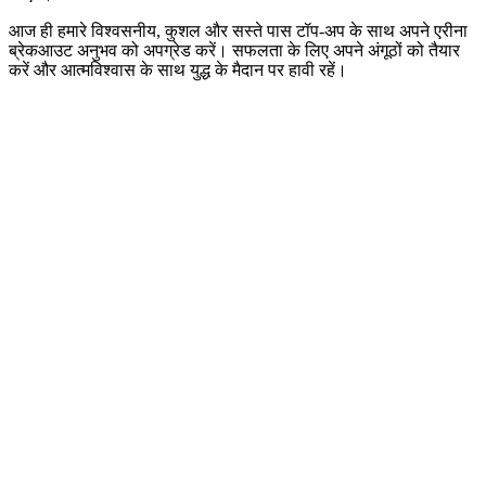
आज ही हमारे विश्वसनीय, कुशल और सस्ते पास टॉप-अप के साथ अपने एरीना
ब्रेकआउट अनुभव को अपग्रेड करें। सफलता के लिए अपने अंगूठों को तैयार
करें और आत्मविश्वास के साथ युद्ध के मैदान पर हावी रहें।