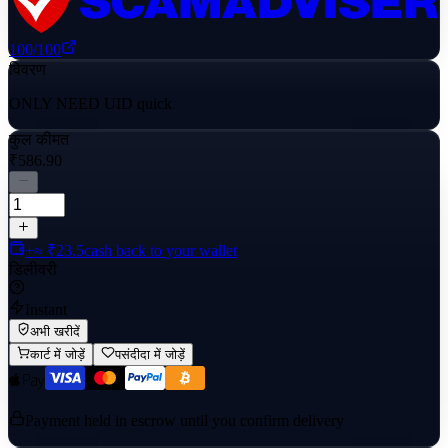
100
/100
विवरण
ONLY NEED UID quick
कुल कीमत
₹586.90
+≈ ₹23.5
cash back to your wallet
डिलीवरी
Instant
अभी खरीदें
कार्ट में जोड़ें
पसंदीदा में जोड़ें
Payment held in escrow until you confirm delivery