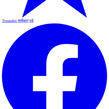
Trustpilot
·
समीक्षाएं पढ़ें