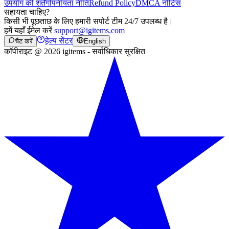
उपयोग की शर्तें
गोपनीयता नीति
Refund Policy
DMCA नोटिस
सहायता चाहिए?
किसी भी पूछताछ के लिए हमारी सपोर्ट टीम 24/7 उपलब्ध है।
हमें यहाँ ईमेल करें
support@igitems.com
हेल्प सेंटर
चैट करें
English
कॉपीराइट @ 2026 igitems - सर्वाधिकार सुरक्षित