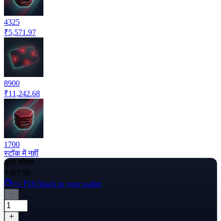
4325
₹5,571.97
8900
₹11,242.68
1700
स्टॉक में नहीं
कुल कीमत
₹487.90
+≈ ₹19.5
back to your wallet