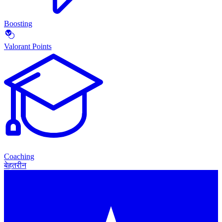
Boosting
Valorant Points
Coaching
बेहतरीन