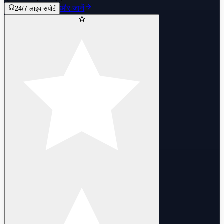
और जानें
24/7 लाइव सपोर्ट