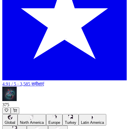
4.91 / 5 · 3,585 समीक्षाएं
375
Global
North America
Europe
Turkey
Latin America