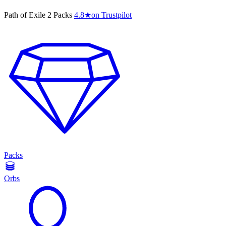
Path of Exile 2 Packs
4.8
★
on Trustpilot
Packs
Orbs