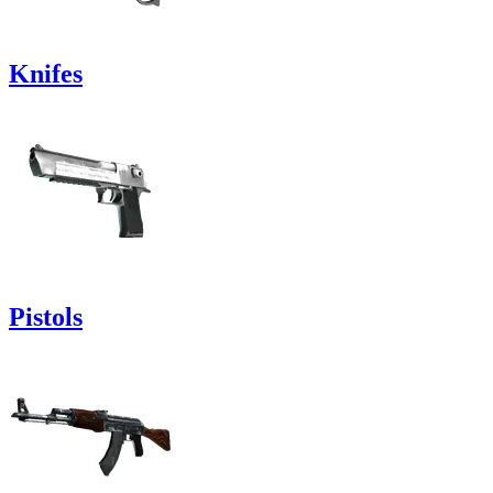
Knifes
Pistols