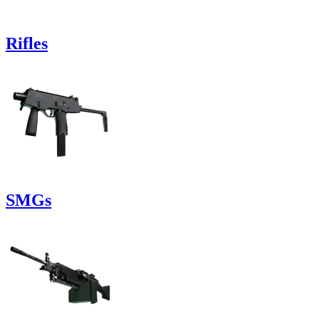
Rifles
SMGs