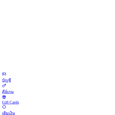
บัญชี
คีย์เกม
Gift Cards
เติมเงิน