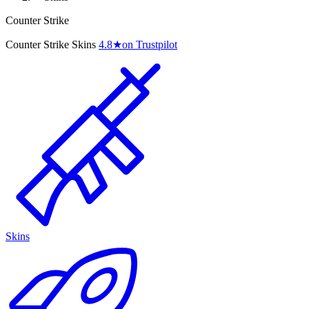
Counter Strike
Counter Strike Skins
4.8
★
on Trustpilot
Skins