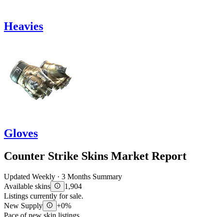
Heavies
Gloves
Counter Strike Skins Market Report
Updated Weekly · 3 Months Summary
Available skins
1,904
Listings currently for sale.
New Supply
+0%
Pace of new skin listings.