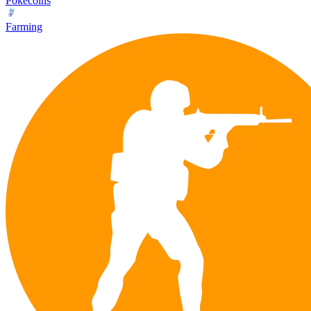
Pokecoins
Farming