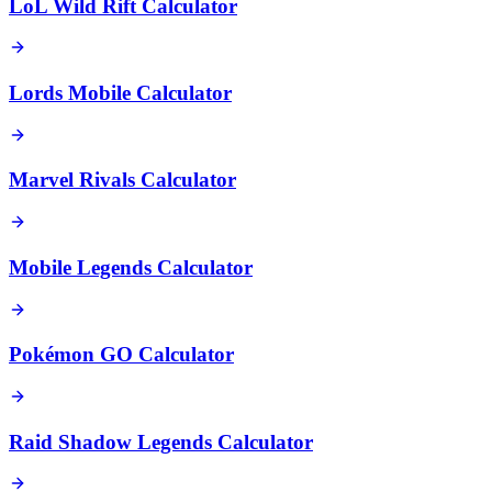
LoL Wild Rift Calculator
Lords Mobile Calculator
Marvel Rivals Calculator
Mobile Legends Calculator
Pokémon GO Calculator
Raid Shadow Legends Calculator