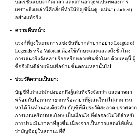
บอเรชันแบบจำกัดเวลา และสกินอาวุธที่เป็นที่ต้องการ
เพราะสิ่งเหล่านี้คือสิ่งที่ทำให้บัญชีนั้นดู "แน่น" (stacked)
อย่างแท้จริง
ความคืบหน้า:
แรงก์ที่สูงในเกมการแข่งขันที่ยากลำบากอย่าง League of
Legends หรือ Valorant ต้องใช้ทักษะและแสดงถึงชั่วโมง
การเล่นจริงจังหลายร้อยหรือหลายพันชั่วโมง ด้วยเหตุนี้ ผู้
ซื้อจึงยินดีจ่ายเพิ่มเพื่อข้ามขั้นตอนเหล่านั้นไป
ประวัติความเป็นมา:
บัญชีที่เก่าแก่มักบ่งบอกถึงผู้เล่นที่จริงจังกว่า และอาจมา
พร้อมกับไอเทมหายากหรือฉายาที่ผู้เล่นใหม่ไม่สามารถ
หาได้ ในทำนองเดียวกัน บัญชีที่มีประวัติสะอาด ปราศจาก
การแบนหรือบทลงโทษ เป็นเงื่อนไขที่ต่อรองไม่ได้สำหรับ
การประเมินราคาที่สูงขึ้น เนื่องจากเป็นการแสดงให้เห็น
ว่าบัญชีอยู่ในสถานะที่ดี