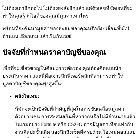
ไม่ต้องเดาอีกต่อไป ไม่ต้องสงสัยอีกแล้ว แค่ตัวเลขที่ชัดเจนที่จะ
ทำให้คุณรู้ว่าไอดีของคุณมีมูลค่าเท่าไหร่
พร้อมที่จะค้นหามูลค่าของสะสมของคุณหรือยัง? เลื่อนขึ้นไป
ด้านบน เลือกเกม แล้วเริ่มกันเลย!
ปัจจัยที่กำหนดราคาบัญชีของคุณ
เพื่อที่จะเชี่ยวชาญในศิลปะการต่อรอง คุณต้องคิดแบบนัก
ประเมินราคา และนี่คือเจาะลึกฟีเจอร์หลักที่สามารถทำให้
มูลค่าบัญชีของคุณพุ่งสูงขึ้น:
คลังไอเทม:
นี่มักจะเป็นปัจจัยที่สำคัญที่สุดในการขับเคลื่อนมูลค่า
ตัวอย่างเช่น การสะสมสกินที่หายากหรือไม่มีจำหน่ายแล้ว
ในเกมอย่าง Fortnite หรือ CS:GO อาจมีมูลค่าเทียบเท่ากับ
งานศิลปะชั้นเลิศ ลองนึกถึงเซ็ตที่ครบถ้วน ไอเทมคอลแลบ