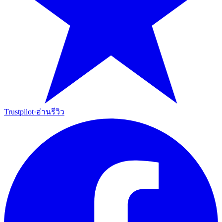
Trustpilot
·
อ่านรีวิว