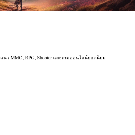
้ ทั้งแนว MMO, RPG, Shooter และเกมออนไลน์ยอดนิยม