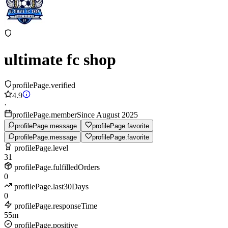
ultimate fc shop
profilePage.verified
4.9
·
profilePage.memberSince August 2025
profilePage.message
profilePage.favorite
profilePage.message
profilePage.favorite
profilePage.level
31
profilePage.fulfilledOrders
0
profilePage.last30Days
0
profilePage.responseTime
55m
profilePage.positive