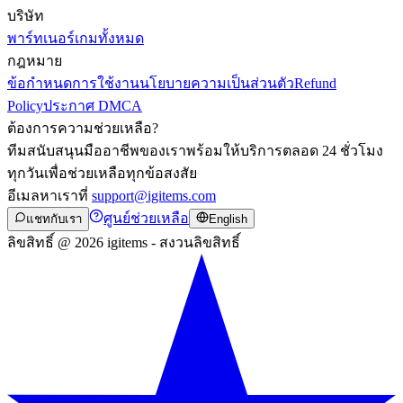
บริษัท
พาร์ทเนอร์
เกมทั้งหมด
กฎหมาย
ข้อกำหนดการใช้งาน
นโยบายความเป็นส่วนตัว
Refund
Policy
ประกาศ DMCA
ต้องการความช่วยเหลือ?
ทีมสนับสนุนมืออาชีพของเราพร้อมให้บริการตลอด 24 ชั่วโมง
ทุกวันเพื่อช่วยเหลือทุกข้อสงสัย
อีเมลหาเราที่
support@igitems.com
ศูนย์ช่วยเหลือ
แชทกับเรา
English
ลิขสิทธิ์ @ 2026 igitems - สงวนลิขสิทธิ์