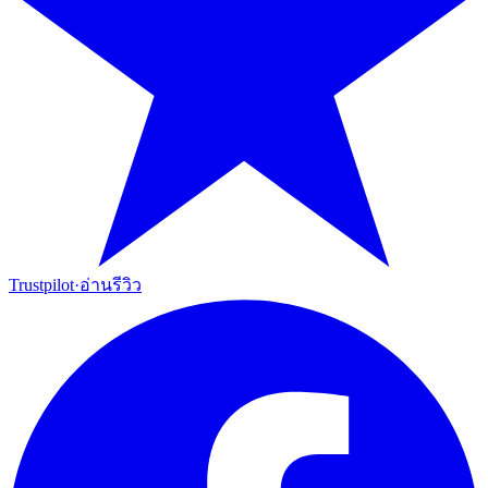
Trustpilot
·
อ่านรีวิว