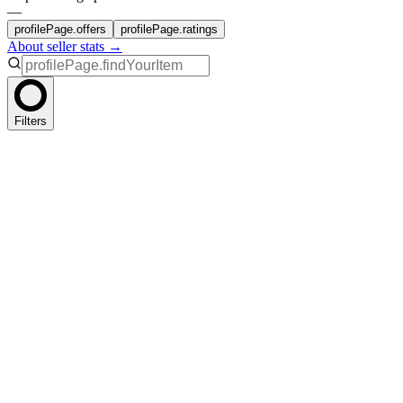
—
profilePage.offers
profilePage.ratings
About seller stats →
Filters