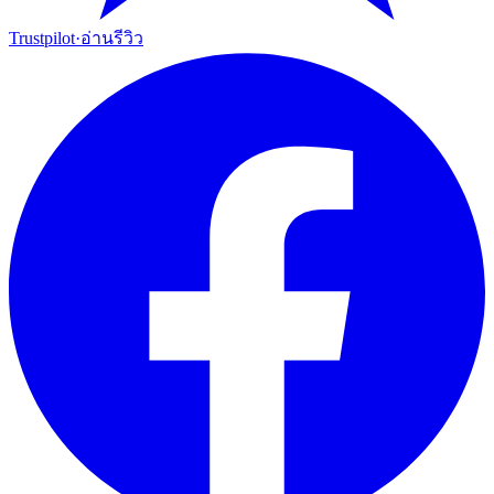
Trustpilot
·
อ่านรีวิว