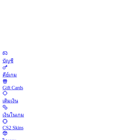
บัญชี
คีย์เกม
Gift Cards
เติมเงิน
เงินในเกม
CS2 Skins