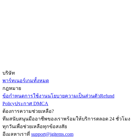
บริษัท
พาร์ทเนอร์
เกมทั้งหมด
กฎหมาย
ข้อกำหนดการใช้งาน
นโยบายความเป็นส่วนตัว
Refund
Policy
ประกาศ DMCA
ต้องการความช่วยเหลือ?
ทีมสนับสนุนมืออาชีพของเราพร้อมให้บริการตลอด 24 ชั่วโมง
ทุกวันเพื่อช่วยเหลือทุกข้อสงสัย
อีเมลหาเราที่
support@igitems.com