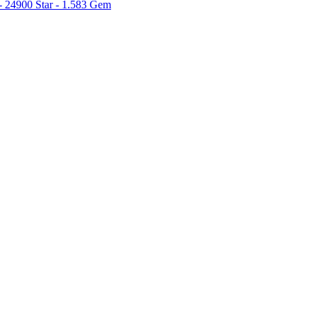
- 24900 Star - 1.583 Gem