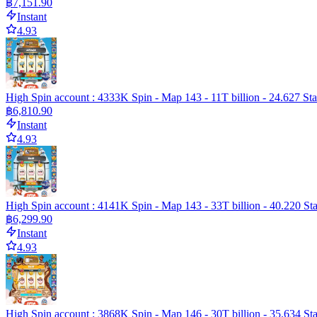
฿7,151.90
Instant
4.93
High Spin account : 4333K Spin - Map 143 - 11T billion - 24.627 St
฿6,810.90
Instant
4.93
High Spin account : 4141K Spin - Map 143 - 33T billion - 40.220 St
฿6,299.90
Instant
4.93
High Spin account : 3868K Spin - Map 146 - 30T billion - 35.634 St