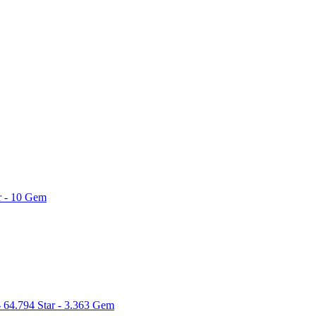
r - 10 Gem
- 64.794 Star - 3.363 Gem