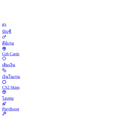
บัญชี
คีย์เกม
Gift Cards
เติมเงิน
เงินในเกม
CS2 Skins
ไอเทม
PlayBoost