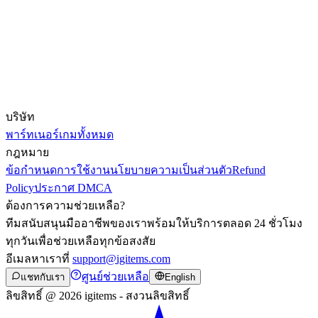
บริษัท
พาร์ทเนอร์
เกมทั้งหมด
กฎหมาย
ข้อกำหนดการใช้งาน
นโยบายความเป็นส่วนตัว
Refund
Policy
ประกาศ DMCA
ต้องการความช่วยเหลือ?
ทีมสนับสนุนมืออาชีพของเราพร้อมให้บริการตลอด 24 ชั่วโมง
ทุกวันเพื่อช่วยเหลือทุกข้อสงสัย
อีเมลหาเราที่
support@igitems.com
ศูนย์ช่วยเหลือ
แชทกับเรา
English
ลิขสิทธิ์ @ 2026 igitems - สงวนลิขสิทธิ์