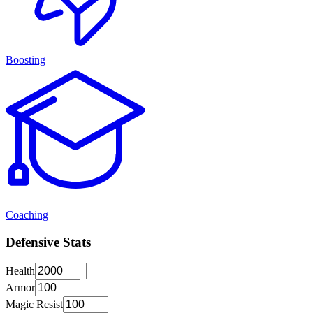
Boosting
Coaching
Defensive Stats
Health
Armor
Magic Resist