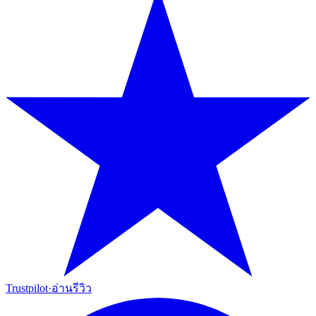
Trustpilot
·
อ่านรีวิว