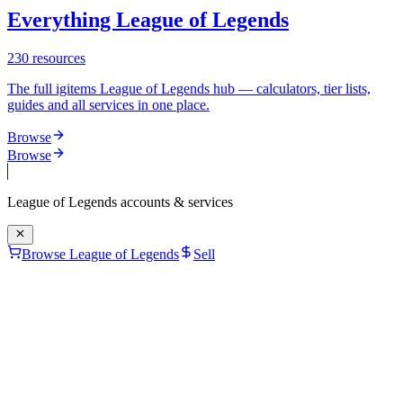
Everything League of Legends
230
resources
The full igitems League of Legends hub — calculators, tier lists,
guides and all services in one place.
Browse
Browse
League of Legends
accounts & services
Browse League of Legends
Sell