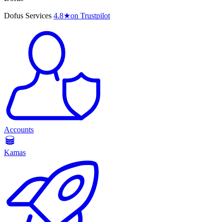
Dofus Services
4.8
★
on Trustpilot
Accounts
Kamas