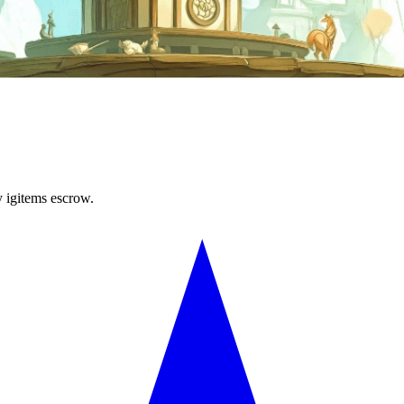
y igitems escrow.