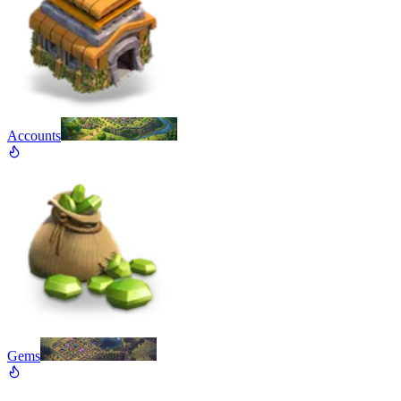
Accounts
Gems