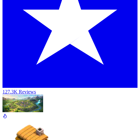
127.3K Reviews