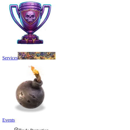
Services
Events