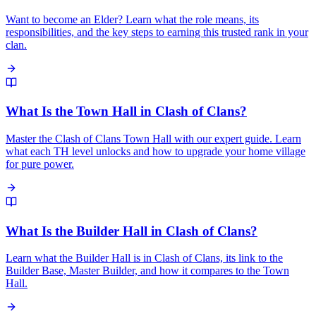
Want to become an Elder? Learn what the role means, its
responsibilities, and the key steps to earning this trusted rank in your
clan.
What Is the Town Hall in Clash of Clans?
Master the Clash of Clans Town Hall with our expert guide. Learn
what each TH level unlocks and how to upgrade your home village
for pure power.
What Is the Builder Hall in Clash of Clans?
Learn what the Builder Hall is in Clash of Clans, its link to the
Builder Base, Master Builder, and how it compares to the Town
Hall.