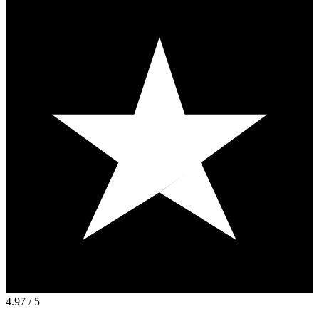
4.97
/ 5