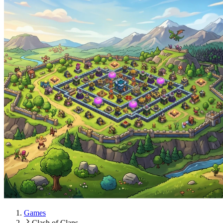
Games
Clash of Clans