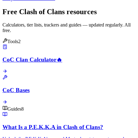
Free Clash of Clans resources
Calculators, tier lists, trackers and guides — updated regularly. All
free.
Tools
2
CoC Clan Calculator
🔥
CoC Bases
Guides
8
What Is a P.E.K.K.A in Clash of Clans?