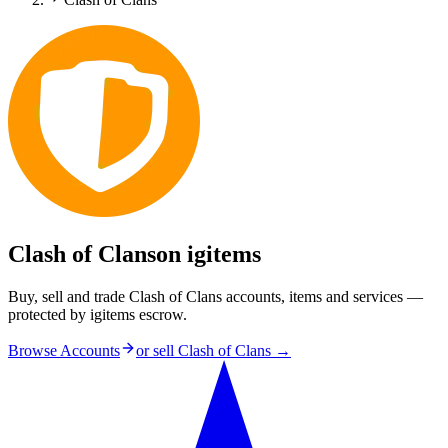
Clash of Clans
on igitems
Buy, sell and trade Clash of Clans accounts, items and services —
protected by igitems escrow.
Browse Accounts
or sell
Clash of Clans
→