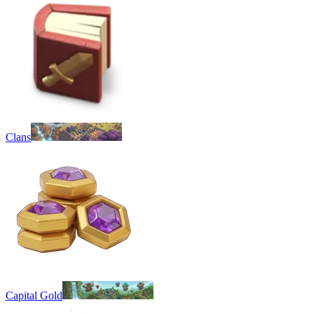
Clans
Capital Gold