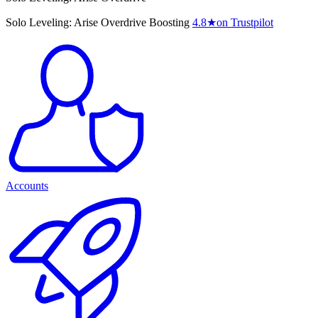
Solo Leveling: Arise Overdrive Boosting
4.8
★
on Trustpilot
Accounts