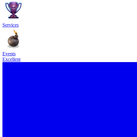
Services
Events
Excellent