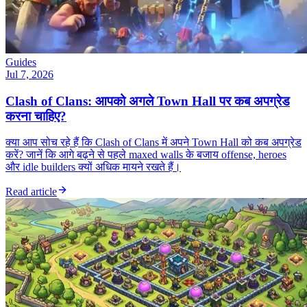
Guides
Jul 7, 2026
Clash of Clans: आपको अगले Town Hall पर कब अपग्रेड
करना चाहिए?
क्या आप सोच रहे हैं कि Clash of Clans में अपने Town Hall को कब अपग्रेड
करें? जानें कि आगे बढ़ने से पहले maxed walls के बजाय offense, heroes
और idle builders क्यों अधिक मायने रखते हैं।
Read article