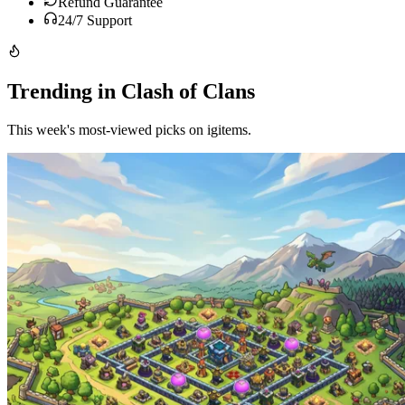
Refund Guarantee
24/7 Support
Trending in Clash of Clans
This week's most-viewed picks on igitems.