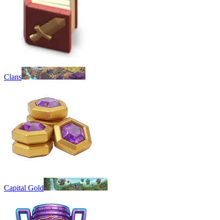
Clans
Capital Gold