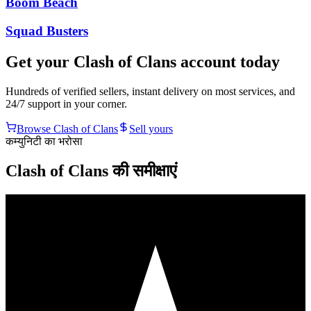
Boom Beach
Squad Busters
Get your
Clash of Clans
account today
Hundreds of verified sellers, instant delivery on most services, and
24/7 support in your corner.
Browse
Clash of Clans
Sell yours
कम्युनिटी का भरोसा
Clash of Clans की समीक्षाएं