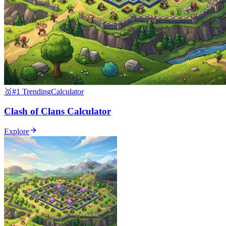
🥇
#1 Trending
Calculator
Clash of Clans Calculator
Explore