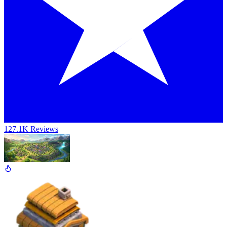
127.1K Reviews