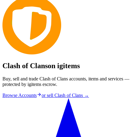
Clash of Clans
on igitems
Buy, sell and trade Clash of Clans accounts, items and services —
protected by igitems escrow.
Browse Accounts
or sell
Clash of Clans
→