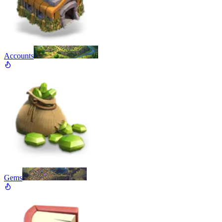
Accounts
Gems