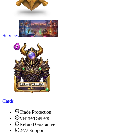
Services
Cards
Trade Protection
Verified Sellers
Refund Guarantee
24/7 Support