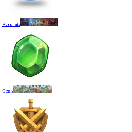
Accounts
Gems