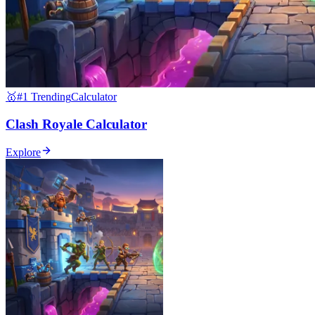
🥇
#1 Trending
Calculator
Clash Royale Calculator
Explore