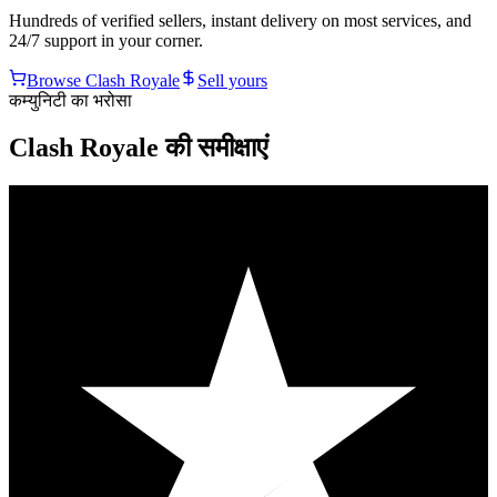
Hundreds of verified sellers, instant delivery on most services, and
24/7 support in your corner.
Browse
Clash Royale
Sell yours
कम्युनिटी का भरोसा
Clash Royale की समीक्षाएं