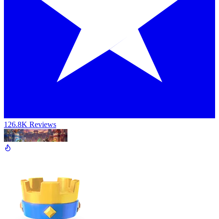
126.8K Reviews