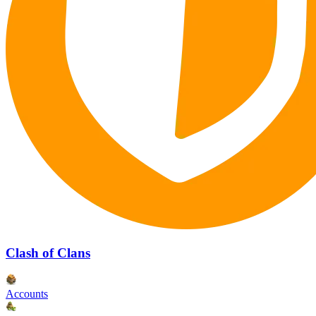
Clash of Clans
Accounts