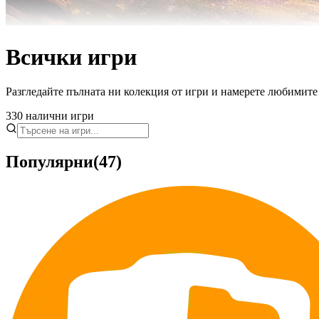
Всички игри
Разгледайте пълната ни колекция от игри и намерете любимите 
330
налични игри
Популярни
(47)