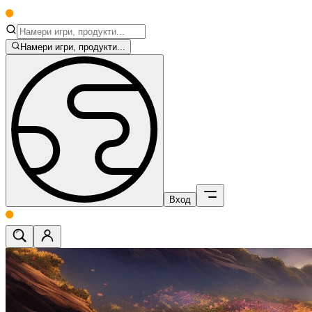
Намери игри, продукти...
Вход