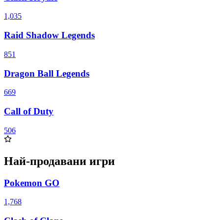
1,035
Raid Shadow Legends
851
Dragon Ball Legends
669
Call of Duty
506
Най-продавани игри
Pokemon GO
1,768