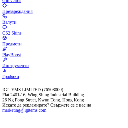
Gift Cards
Презареждания
Валути
CS2 Skins
Предмети
PlayBoost
Инструменти
Графики
IGITEMS LIMITED (76508000)
Flat 2401-16, Wing Shing Industrial Building
26 Ng Fong Street, Kwun Tong, Hong Kong
Искате да рекламирате? Свържете се с нас на
marketing@igitems.com