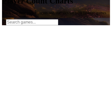
Player Count Charts
Track real-time player counts and statistics for your favorite games