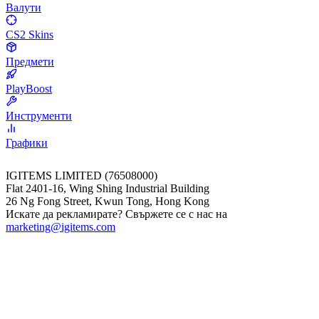
Валути
CS2 Skins
Предмети
PlayBoost
Инструменти
Графики
IGITEMS LIMITED (76508000)
Flat 2401-16, Wing Shing Industrial Building
26 Ng Fong Street, Kwun Tong, Hong Kong
Искате да рекламирате? Свържете се с нас на
marketing@igitems.com