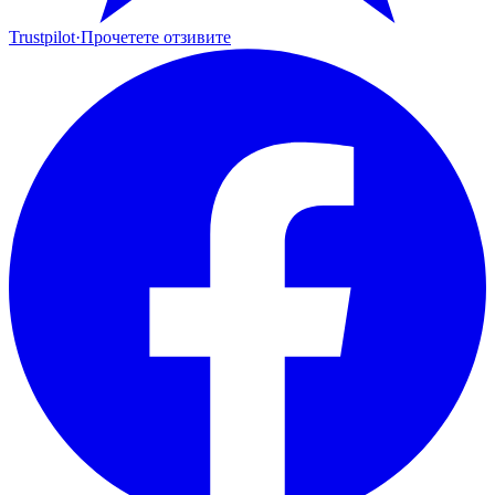
Trustpilot
·
Прочетете отзивите