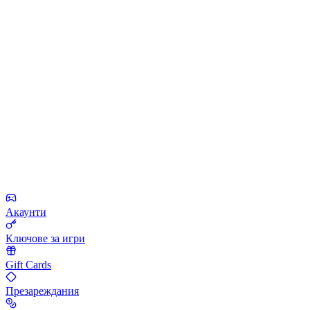
Акаунти
Ключове за игри
Gift Cards
Презареждания