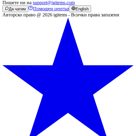
Пишете ни на
support@igitems.com
Помощен център
Да чатим
English
Авторско право @ 2026 igitems - Всички права запазени