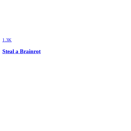
1.3K
Steal a Brainrot