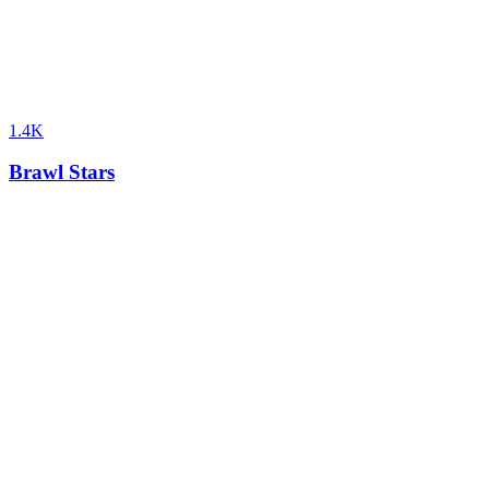
1.4K
Brawl Stars