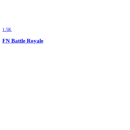
1.5K
FN Battle Royale