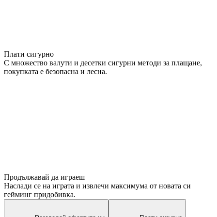
Плати сигурно
С множество валути и десетки сигурни методи за плащане,
покупката е безопасна и лесна.
Продължавай да играеш
Наслади се на играта и извлечи максимума от новата си
гейминг придобивка.