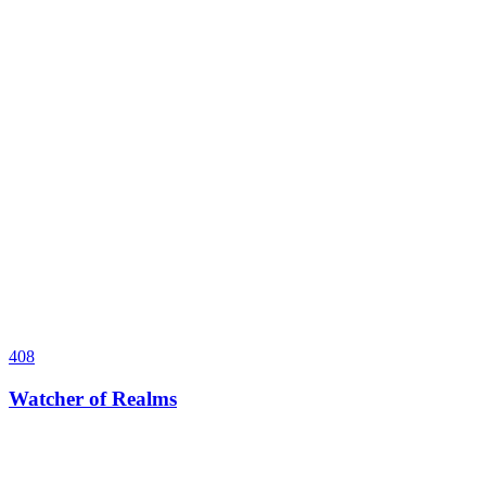
408
Watcher of Realms