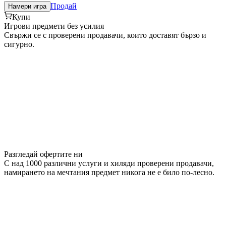
Продай
Намери игра
Купи
Игрови предмети без усилия
Свържи се с проверени продавачи, които доставят бързо и
сигурно.
Разгледай офертите ни
С над 1000 различни услуги и хиляди проверени продавачи,
намирането на мечтания предмет никога не е било по-лесно.