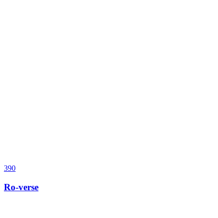
390
Ro-verse