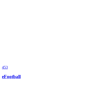
453
eFootball