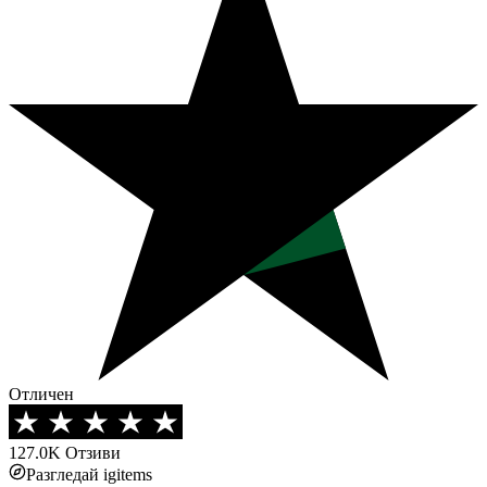
Отличен
127.0K
Отзиви
Разгледай igitems