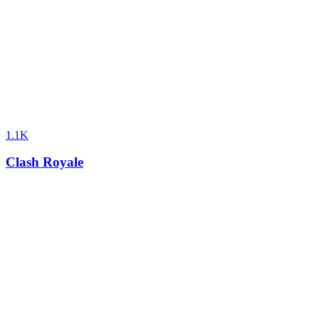
1.1K
Clash Royale