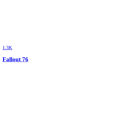
1.3K
Fallout 76