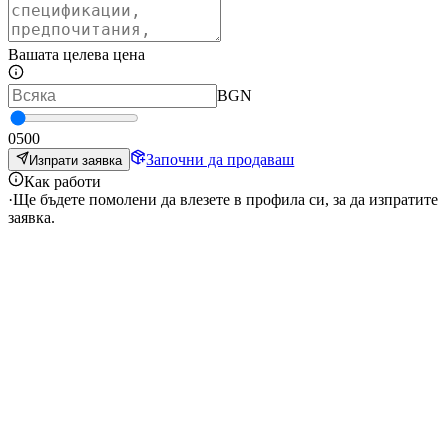
Вашата целева цена
BGN
0
500
Започни да продаваш
Изпрати заявка
Как работи
·
Ще бъдете помолени да влезете в профила си, за да изпратите
заявка.