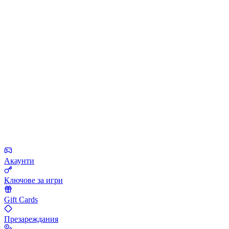
Акаунти
Ключове за игри
Gift Cards
Презареждания