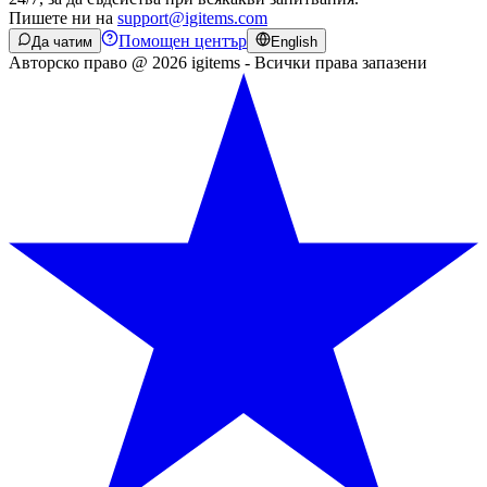
Пишете ни на
support@igitems.com
Помощен център
Да чатим
English
Авторско право @ 2026 igitems - Всички права запазени