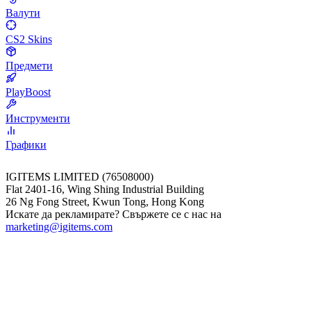
Валути
CS2 Skins
Предмети
PlayBoost
Инструменти
Графики
IGITEMS LIMITED (76508000)
Flat 2401-16, Wing Shing Industrial Building
26 Ng Fong Street, Kwun Tong, Hong Kong
Искате да рекламирате? Свържете се с нас на
marketing@igitems.com