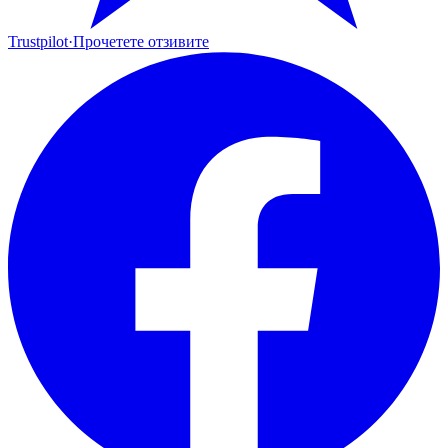
Trustpilot
·
Прочетете отзивите