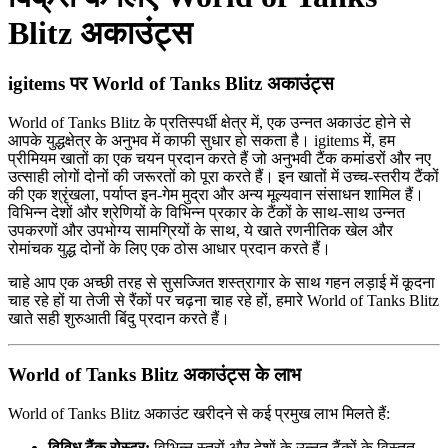
Blitz अकाउंट्स
igitems पर World of Tanks Blitz अकाउंट्स
World of Tanks Blitz के प्रतिस्पर्धी क्षेत्र में, एक उन्नत अकाउंट होने से
आपके युद्धक्षेत्र के अनुभव में काफी सुधार हो सकता है। igitems में, हम
प्रीमियम खातों का एक चयन प्रदान करते हैं जो अनुभवी टैंक कमांडरों और नए
उत्साही लोगों दोनों की जरूरतों को पूरा करते हैं। इन खातों में उच्च-स्तरीय टैंकों
की एक श्रृंखला, पर्याप्त इन-गेम मुद्रा और अन्य मूल्यवान संसाधन शामिल हैं।
विभिन्न देशों और श्रेणियों के विभिन्न प्रकार के टैंकों के साथ-साथ उन्नत
उपकरणों और उपभोग्य सामग्रियों के साथ, ये खाते रणनीतिक खेल और
रोमांचक युद्ध दोनों के लिए एक ठोस आधार प्रदान करते हैं।
चाहे आप एक अच्छी तरह से सुसज्जित शस्त्रागार के साथ गहन लड़ाई में कूदना
चाह रहे हों या तेजी से रैंकों पर चढ़ना चाह रहे हों, हमारे World of Tanks Blitz
खाते सही शुरुआती बिंदु प्रदान करते हैं।
World of Tanks Blitz अकाउंट्स के लाभ
World of Tanks Blitz अकाउंट खरीदने से कई प्रमुख लाभ मिलते हैं:
विविध टैंक रोस्टर:
विभिन्न स्तरों और देशों के उन्नत टैंकों के विस्तृत