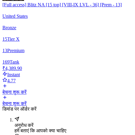
[Full access] Blitz NA [15 top] [VIII-IX LVL - 36] [Prem - 13]
United States
Bronze
15
Tier X
13
Premium
169
Tank
₹4,389.90
Instant
4.77
बेचना शुरू करें
बेचना शुरू करें
डिमांड पर ऑर्डर करें
अनुरोध करें
हमें बताएं कि आपको क्या चाहिए