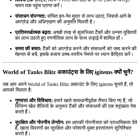
चयन तक पहुंच प्राप्त करें।
संसाधन संपन्नता:
संचित इन-गेम मुद्रा से लाभ उठाएं, जिससे आगे के
अपग्रेड और अधिग्रहण की अनुमति मिलती है।
प्रतिस्पर्धात्मक बढ़त:
अच्छी तरह से सुसज्जित टैंकों और उन्नत युक्तियों
का लाभ उठाते हुए रणनीतिक लाभ के साथ लड़ाई में शामिल हों।
समय की बचत:
टैंकों को अपग्रेड करने और संसाधनों को जमा करने की
मेहनत से बचें, इसके बजाय उच्च-स्तरीय गेमप्ले पर ध्यान केंद्रित करें।
World of Tanks Blitz अकाउंट्स के लिए igitems क्यों चुनें?
जब आप अपने World of Tanks Blitz अकाउंट के लिए igitems चुनते हैं, तो
आपको मिलता है:
गुणवत्ता और विविधता:
हमारे खाते सावधानीपूर्वक तैयार किए गए हैं, जो
विभिन्न खेल शैलियों के अनुरूप टैंकों और संसाधनों की एक श्रृंखला पेश
करते हैं।
सुरक्षित और गोपनीय लेनदेन:
हम आपकी गोपनीयता को प्राथमिकता देते
हैं, खाता विवरणों का सुरक्षित और परेशानी मुक्त हस्तांतरण सुनिश्चित
करते हैं।