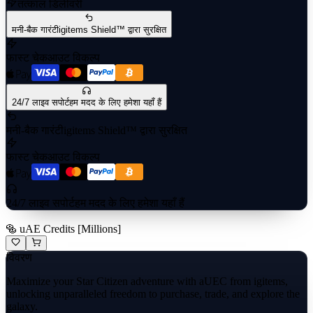
तत्काल डिलीवरी
मनी-बैक गारंटी
igitems Shield™ द्वारा सुरक्षित
फास्ट चेकआउट विकल्प
24/7 लाइव सपोर्ट
हम मदद के लिए हमेशा यहाँ हैं
मनी-बैक गारंटी
igitems Shield™ द्वारा सुरक्षित
फास्ट चेकआउट विकल्प
24/7 लाइव सपोर्ट
हम मदद के लिए हमेशा यहाँ हैं
🥯 uAE Credits [Millions]
विवरण
Maximize your Star Citizen adventure with aUEC from igitems,
unlocking unparalleled freedom to purchase, trade, and explore the
galaxy.