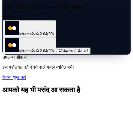
Offers for aUE Credits will be listed below.
विक्रेता
igitems
2.64
(20)
igitems
2.64
(20)
विक्रेता से चैट करें
उपलब्ध ऑफर्स
इस प्रोडक्ट को बेचने वाले पहले व्यक्ति बनें!
बेचना शुरू करें
आपको यह भी पसंद आ सकता है