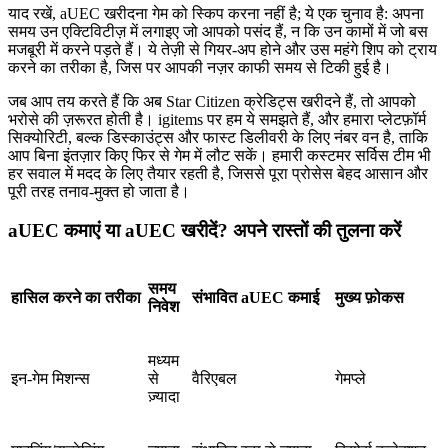
याद रखें, aUEC खरीदना गेम को स्किप करना नहीं है; ये एक चुनाव है: अपना
समय उन एक्टिविटीज़ में लगाइए जो आपको पसंद हैं, न कि उन कामों में जो बस
मजबूरी में करने पड़ते हैं। ये तेज़ी से गियर‑अप होने और उस महंगे शिप को ट्राय
करने का तरीका है, जिस पर आपकी नज़र काफी समय से टिकी हुई है।
जब आप तय करते हैं कि अब Star Citizen क्रेडिट्स खरीदने हैं, तो आपको
भरोसे की ज़रूरत होती है। igitems पर हम ये समझते हैं, और हमारा प्लेटफ़ॉर्म
सिक्योरिटी, बल्क डिस्काउंट्स और फास्ट डिलीवरी के लिए नंबर वन है, ताकि
आप बिना इंतज़ार किए फिर से गेम में लौट सकें। हमारी कस्टमर सर्विस टीम भी
हर सवाल में मदद के लिए तैयार रहती है, जिससे पूरा प्रोसेस बेहद आसान और
पूरी तरह तनाव‑मुक्त हो जाता है।
aUEC कमाएं या aUEC खरीदें? अपने रास्तों की तुलना करें
समय
हासिल करने का तरीका
संभावित aUEC कमाई
मुख्य फ़ोकस
निवेश
मध्यम
इन‑गेम मिशन्स
से
वैरिएबल
गेमप्ले
ज़्यादा