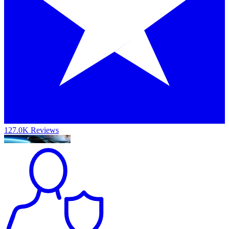
127.0K Reviews