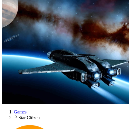
Games
Star Citizen