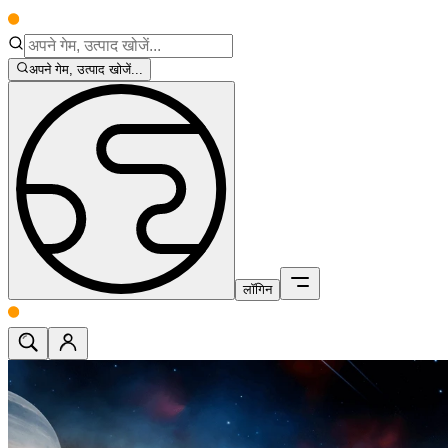
अपने गेम, उत्पाद खोजें...
लॉगिन