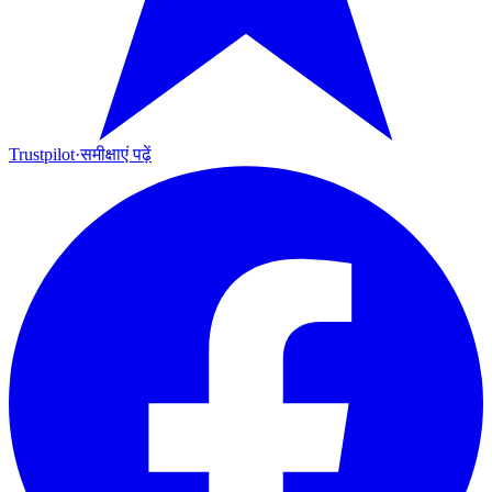
Trustpilot
·
समीक्षाएं पढ़ें