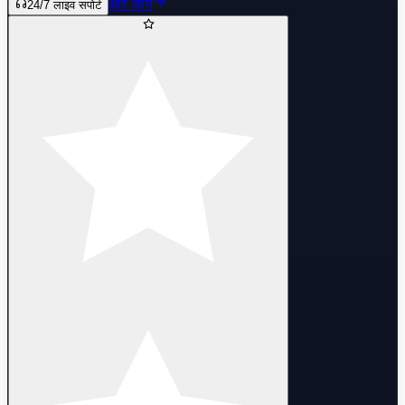
और जानें
24/7 लाइव सपोर्ट