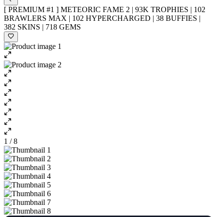
[ PREMIUM #1 ] METEORIC FAME 2 | 93K TROPHIES | 102
BRAWLERS MAX | 102 HYPERCHARGED | 38 BUFFIES |
382 SKINS | 718 GEMS
1 / 8