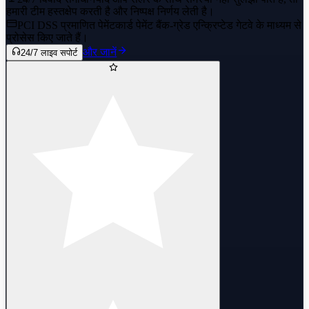
हमारी टीम हस्तक्षेप करती है और निष्पक्ष निर्णय लेती है।
PCI DSS प्रमाणित पेमेंट
कार्ड पेमेंट बैंक-ग्रेड एन्क्रिप्टेड गेटवे के माध्यम से
प्रोसेस किए जाते हैं।
और जानें
24/7 लाइव सपोर्ट