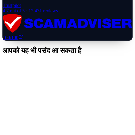
Trustpilot
4.7
out of 5 ·
12,431
reviews
100
/100
आपको यह भी पसंद आ सकता है