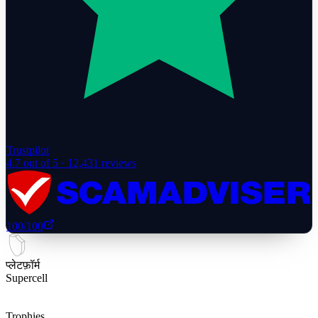
Trustpilot
4.7
out of 5 ·
12,431
reviews
100
/100
प्लेटफ़ॉर्म
Supercell
Trophies