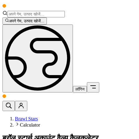
अपने गेम, उत्पाद खोजें...
लॉगिन
Brawl Stars
Calculator
ब्रॉल स्टार्स अकाउंट वैल्यू कैलकुलेटर