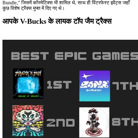
Bundle,” जिसमें कॉस्मेटिक्स भी शामिल थे, साथ ही विंटरफेस्ट इवेंट्स जहाँ
कुछ विशेष ट्रैक्स मुफ्त में दिए गए थे।
आपके V-Bucks के लायक टॉप जैम ट्रैक्स