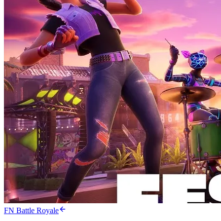
FN Battle Royale