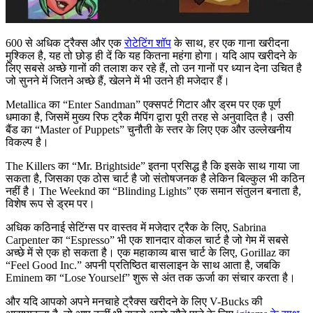
600 से अधिक ट्रैक्स और एक
रोटेटिंग शॉप
के साथ, हर एक गाना खरीदना
मुश्किल है, यह तो छोड़ ही दें कि यह कितना महंगा होगा। यदि आप खरीदने के
लिए सबसे अच्छे गानों की तलाश कर रहे हैं, तो उन गानों पर ध्यान देना उचित है
जो सुनने में जितने अच्छे हैं, खेलने में भी उतने ही मजेदार हैं।
Metallica का “Enter Sandman” एक्सपर्ट गिटार और ड्रम पर एक पूर्ण
धमाका है, जिसमें मुख्य रिफ ट्रैक मैपिंग द्वारा पूरी तरह से अनुवादित है। उसी
बैंड का “Master of Puppets” चुनौती के स्तर के लिए एक और उल्लेखनीय
विकल्प है।
The Killers का “Mr. Brightside” इतना प्रसिद्ध है कि इसके साथ गाया जा
सकता है, जिसका एक ठोस चार्ट है जो संतोषजनक है लेकिन बिल्कुल भी कठिन
नहीं है। The Weeknd का “Blinding Lights” एक समान संतुलन बनाता है,
विशेष रूप से ड्रम पर।
अधिक कठिनाई सेटिंग्स पर वास्तव में मजेदार ट्रैक के लिए, Sabrina
Carpenter का “Espresso” भी एक शानदार वोकल चार्ट है जो गेम में सबसे
अच्छे में से एक हो सकता है। एक महाकाव्य बास चार्ट के लिए, Gorillaz का
“Feel Good Inc.” अपनी प्रतिष्ठित बासलाइन के साथ आता है, जबकि
Eminem का “Lose Yourself” शुरू से अंत तक ऊर्जा का संचार करता है।
और यदि आपको अपने मनचाहे ट्रैक्स खरीदने के लिए V-Bucks की