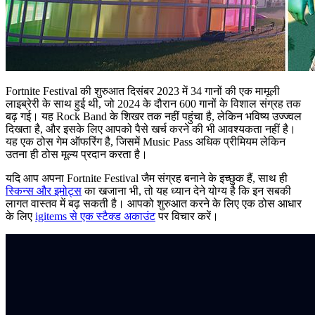
Fortnite Festival की शुरुआत दिसंबर 2023 में 34 गानों की एक मामूली
लाइब्रेरी के साथ हुई थी, जो 2024 के दौरान 600 गानों के विशाल संग्रह तक
बढ़ गई। यह Rock Band के शिखर तक नहीं पहुंचा है, लेकिन भविष्य उज्ज्वल
दिखता है, और इसके लिए आपको पैसे खर्च करने की भी आवश्यकता नहीं है।
यह एक ठोस गेम ऑफरिंग है, जिसमें Music Pass अधिक प्रीमियम लेकिन
उतना ही ठोस मूल्य प्रदान करता है।
यदि आप अपना Fortnite Festival जैम संग्रह बनाने के इच्छुक हैं, साथ ही
स्किन्स और इमोट्स
का खजाना भी, तो यह ध्यान देने योग्य है कि इन सबकी
लागत वास्तव में बढ़ सकती है। आपको शुरुआत करने के लिए एक ठोस आधार
के लिए
igitems से एक स्टैक्ड अकाउंट
पर विचार करें।