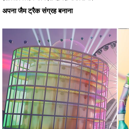
अपना जैम ट्रैक संग्रह बनाना