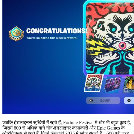
जबकि हेडलाइनर्स सुर्खियों में रहते हैं, Fortnite Festival में और भी बहुत कुछ है,
जिसमें 600 से अधिक गाने नॉन-हेडलाइनर कलाकारों और Epic Games के
ओरिजिनल्स से आते हैं, जिन्हें खिलाड़ी 2025 में खोज सकते हैं। 600 पूरी तरह