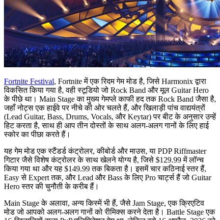
Fortnite Festival
, Fortnite में एक रिदम गेम मोड है, जिसे Harmonix द्वारा
विकसित किया गया है, वही स्टूडियो जो Rock Band और मूल Guitar Hero
के पीछे था। Main Stage का मुख्य गेमप्ले काफी हद तक Rock Band जैसा है,
जहाँ नोट्स एक हाईवे पर नीचे की ओर चलते हैं, और खिलाड़ी पांच वाद्ययंत्रों
(Lead Guitar, Bass, Drums, Vocals, और Keytar) पर बीट के अनुसार उन्हें
हिट करता है, साथ ही आप तीन दोस्तों के साथ अलग-अलग गानों के लिए हाई
स्कोर का पीछा करते हैं।
यह गेम मोड एक स्टैंडर्ड कंट्रोलर, कीबोर्ड और माउस, या PDP Riffmaster
गिटार जैसे विशेष कंट्रोलर के साथ खेलने योग्य है, जिसे $129.99 में लॉन्च
किया गया था और यह $149.99 तक बिकता है। इसमें चार कठिनाई स्तर हैं,
Easy से Expert तक, और Lead और Bass के लिए Pro चार्ट्स हैं जो Guitar
Hero स्तर की चुनौती के करीब हैं।
Main Stage के अलावा, अन्य किस्में भी हैं, जैसे Jam Stage, एक क्रिएटिव
मोड जो आपको अलग-अलग गानों को रीमिक्स करने देता है। Battle Stage एक