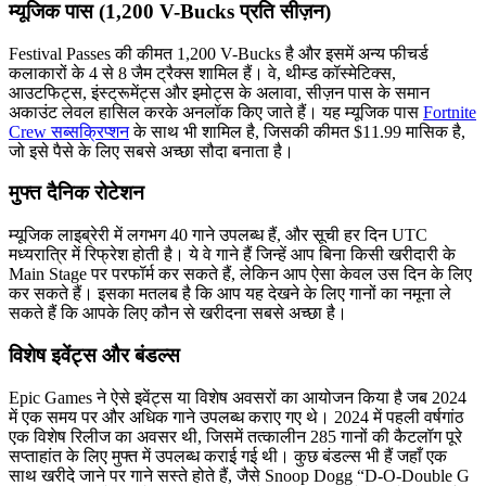
म्यूजिक पास (1,200 V-Bucks प्रति सीज़न)
Festival Passes की कीमत 1,200 V-Bucks है और इसमें अन्य फीचर्ड
कलाकारों के 4 से 8 जैम ट्रैक्स शामिल हैं। वे, थीम्ड कॉस्मेटिक्स,
आउटफिट्स, इंस्ट्रूमेंट्स और इमोट्स के अलावा, सीज़न पास के समान
अकाउंट लेवल हासिल करके अनलॉक किए जाते हैं। यह म्यूजिक पास
Fortnite
Crew सब्सक्रिप्शन
के साथ भी शामिल है, जिसकी कीमत $11.99 मासिक है,
जो इसे पैसे के लिए सबसे अच्छा सौदा बनाता है।
मुफ्त दैनिक रोटेशन
म्यूजिक लाइब्रेरी में लगभग 40 गाने उपलब्ध हैं, और सूची हर दिन UTC
मध्यरात्रि में रिफ्रेश होती है। ये वे गाने हैं जिन्हें आप बिना किसी खरीदारी के
Main Stage पर परफॉर्म कर सकते हैं, लेकिन आप ऐसा केवल उस दिन के लिए
कर सकते हैं। इसका मतलब है कि आप यह देखने के लिए गानों का नमूना ले
सकते हैं कि आपके लिए कौन से खरीदना सबसे अच्छा है।
विशेष इवेंट्स और बंडल्स
Epic Games ने ऐसे इवेंट्स या विशेष अवसरों का आयोजन किया है जब 2024
में एक समय पर और अधिक गाने उपलब्ध कराए गए थे। 2024 में पहली वर्षगांठ
एक विशेष रिलीज का अवसर थी, जिसमें तत्कालीन 285 गानों की कैटलॉग पूरे
सप्ताहांत के लिए मुफ्त में उपलब्ध कराई गई थी। कुछ बंडल्स भी हैं जहाँ एक
साथ खरीदे जाने पर गाने सस्ते होते हैं, जैसे Snoop Dogg “D-O-Double G