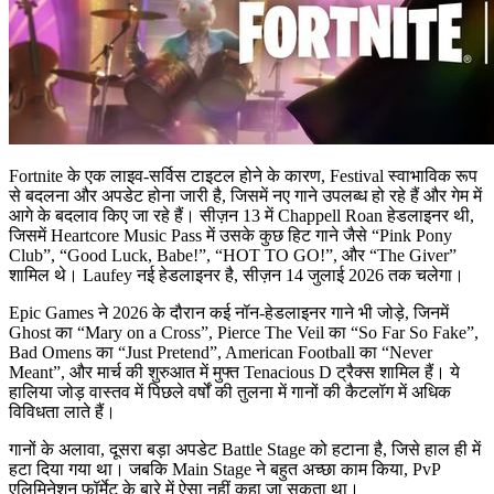
Fortnite के एक लाइव-सर्विस टाइटल होने के कारण, Festival स्वाभाविक रूप
से बदलना और अपडेट होना जारी है, जिसमें नए गाने उपलब्ध हो रहे हैं और गेम में
आगे के बदलाव किए जा रहे हैं। सीज़न 13 में Chappell Roan हेडलाइनर थी,
जिसमें Heartcore Music Pass में उसके कुछ हिट गाने जैसे “Pink Pony
Club”, “Good Luck, Babe!”, “HOT TO GO!”, और “The Giver”
शामिल थे। Laufey नई हेडलाइनर है, सीज़न 14 जुलाई 2026 तक चलेगा।
Epic Games ने 2026 के दौरान कई नॉन-हेडलाइनर गाने भी जोड़े, जिनमें
Ghost का “Mary on a Cross”, Pierce The Veil का “So Far So Fake”,
Bad Omens का “Just Pretend”, American Football का “Never
Meant”, और मार्च की शुरुआत में मुफ्त Tenacious D ट्रैक्स शामिल हैं। ये
हालिया जोड़ वास्तव में पिछले वर्षों की तुलना में गानों की कैटलॉग में अधिक
विविधता लाते हैं।
गानों के अलावा, दूसरा बड़ा अपडेट Battle Stage को हटाना है, जिसे हाल ही में
हटा दिया गया था। जबकि Main Stage ने बहुत अच्छा काम किया, PvP
एलिमिनेशन फॉर्मेट के बारे में ऐसा नहीं कहा जा सकता था।