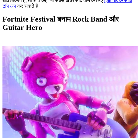
आवश्यकता है, तो आप कहीं भी सबसे अच्छे सौदे पाने के लिए
igitems के साथ
टॉप अप
कर सकते हैं।
Fortnite Festival बनाम Rock Band और
Guitar Hero