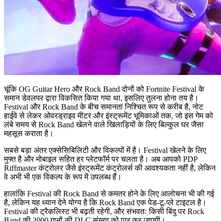
चूंकि OG Guitar Hero और Rock Band दोनों को Fortnite Festival के
समान डेवलपर द्वारा विकसित किया गया था, इसलिए तुलना होना तय है।
Festival और Rock Band के बीच समानता निश्चित रूप से करीब है, नोट
हाईवे से लेकर ओवरड्राइव मीटर और इंस्ट्रूमेंट भूमिकाओं तक, जो इस गेम को
लंबे समय से Rock Band खेलने वाले खिलाड़ियों के लिए बिल्कुल घर जैसा
महसूस कराता है।
सबसे बड़ा अंतर एक्सेसिबिलिटी और विकल्पों में है। Festival खेलने के लिए
मुफ्त है और मोबाइल सहित हर प्लेटफॉर्म पर चलता है। अब आपको PDP
Riffmaster कंट्रोलर जैसे इंस्ट्रूमेंट कंट्रोलर्स की आवश्यकता नहीं है, लेकिन
वे अभी भी एक विकल्प के रूप में उपलब्ध हैं।
हालांकि Festival की Rock Band से कमतर होने के लिए आलोचना भी की गई
है, लेकिन यह ध्यान देने योग्य है कि Rock Band एक पेड-टू-प्ले टाइटल है।
Festival की ट्रैकलिस्ट भी बढ़ती रहेगी, और संभवतः किसी बिंदु पर Rock
Band की 3000 गानों की DLC संख्या को पार कर जाएगी।