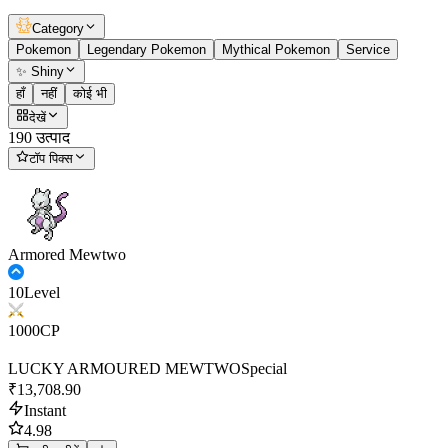
Category
Pokemon
Legendary Pokemon
Mythical Pokemon
Service
✨ Shiny
हाँ
नहीं
कोई भी
देखें
190 उत्पाद
टॉप पिक्स
Armored Mewtwo
10
Level
1000
CP
LUCKY ARMOURED MEWTWO
Special
₹13,708.90
Instant
4.98