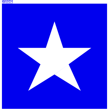
बेहतरीन