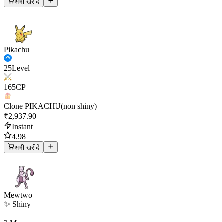
अभी खरीदें
Pikachu
25
Level
165
CP
Clone PIKACHU(non shiny)
₹2,937.90
Instant
4.98
अभी खरीदें
Mewtwo
✨ Shiny