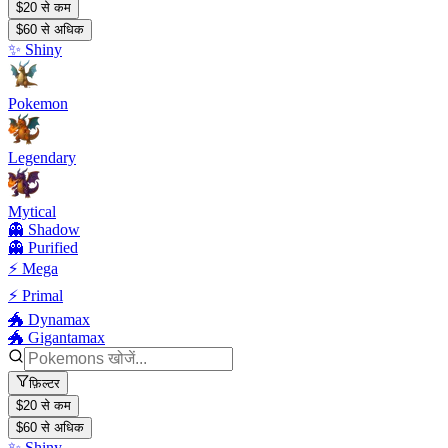
$20 से कम
$60 से अधिक
✨ Shiny
Pokemon
Legendary
Mytical
👻 Shadow
👻 Purified
⚡ Mega
⚡ Primal
🐲 Dynamax
🐲 Gigantamax
फ़िल्टर
$20 से कम
$60 से अधिक
✨ Shiny