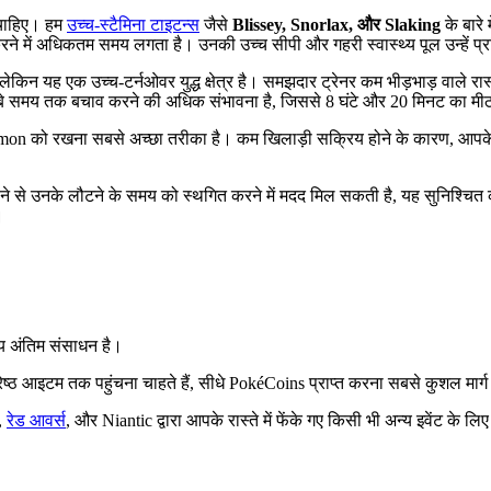
 चाहिए। हम
उच्च-स्टैमिना टाइटन्स
जैसे
Blissey, Snorlax, और Slaking
के बारे
 में अधिकतम समय लगता है। उनकी उच्च सीपी और गहरी स्वास्थ्य पूल उन्हें प्रतिद
लेकिन यह एक उच्च-टर्नओवर युद्ध क्षेत्र है। समझदार ट्रेनर कम भीड़भाड़ वाले रा
 समय तक बचाव करने की अधिक संभावना है, जिससे 8 घंटे और 20 मिनट का मीठ
okémon को रखना सबसे अच्छा तरीका है। कम खिलाड़ी सक्रिय होने के कारण, आपके 
फैलाने से उनके लौटने के समय को स्थगित करने में मदद मिल सकती है, यह सुनिश्चि
।
य अंतिम संसाधन है।
्रेष्ठ आइटम तक पहुंचना चाहते हैं, सीधे PokéCoins प्राप्त करना सबसे कुशल मार्
,
रेड आवर्स
, और Niantic द्वारा आपके रास्ते में फेंके गए किसी भी अन्य इवेंट के लिए