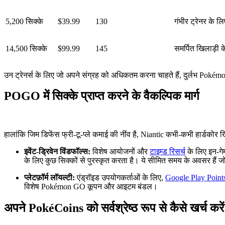
5,200 सिक्के
$39.99
130
गंभीर ट्रेनर के 
14,500 सिक्के
$99.99
145
समर्पित खिलाड़ी क
उन ट्रेनर्स के लिए जो अपने संग्रह को अधिकतम करना चाहते हैं, दुर्लभ Pokémon
POGO में सिक्के प्राप्त करने के वैकल्पिक मार्ग
हालांकि जिम डिफेंस फ्री-टू-प्ले कमाई की नींव है, Niantic कभी-कभी हार्डकोर खि
इवेंट-ड्रिवेन विंडफॉल्स:
विशेष आयोजनों और
टाइम्ड रिसर्च
के लिए इन-गे
के लिए कुछ सिक्कों से पुरस्कृत करता है। ये सीमित समय के अवसर है
प्लेटफ़ॉर्म लॉयल्टी:
एंड्रॉइड उपयोगकर्ताओं के लिए,
Google Play Points 
विशेष Pokémon GO कूपन और आइटम बंडल।
अपने PokéCoins को सर्वश्रेष्ठ रूप से कैसे खर्च करें