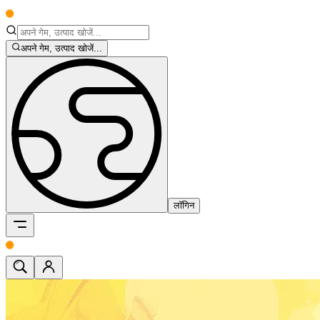
अपने गेम, उत्पाद खोजें...
लॉगिन