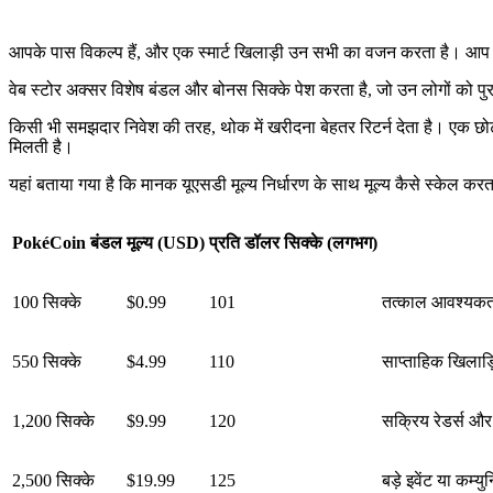
आपके पास विकल्प हैं, और एक स्मार्ट खिलाड़ी उन सभी का वजन करता है। आप 
वेब स्टोर अक्सर विशेष बंडल और बोनस सिक्के पेश करता है, जो उन लोगों को पु
किसी भी समझदार निवेश की तरह, थोक में खरीदना बेहतर रिटर्न देता है। एक छ
मिलती है।
यहां बताया गया है कि मानक यूएसडी मूल्य निर्धारण के साथ मूल्य कैसे स्केल करता
PokéCoin बंडल
मूल्य (USD)
प्रति डॉलर सिक्के (लगभग)
100 सिक्के
$0.99
101
तत्काल आवश्यकत
550 सिक्के
$4.99
110
साप्ताहिक खिलाड़
1,200 सिक्के
$9.99
120
सक्रिय रेडर्स और
2,500 सिक्के
$19.99
125
बड़े इवेंट या कम्य