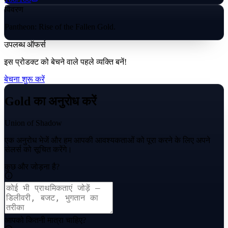
विवरण
Pantheon: Rise of the Fallen Gold.
उपलब्ध ऑफर्स
इस प्रोडक्ट को बेचने वाले पहले व्यक्ति बनें!
बेचना शुरू करें
Gold का अनुरोध करें
Union of Shadow
एक अनुरोध भेजें और हम आपकी आवश्यकताओं को पूरा करने के लिए अपने
सेलर्स को सूचित करेंगे।
कुछ और जोड़ना है?
आपको कितनी मात्रा चाहिए?