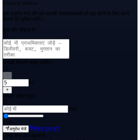
Union of Shadow
एक अनुरोध भेजें और हम आपकी आवश्यकताओं को पूरा करने के लिए अपने
सेलर्स को सूचित करेंगे।
कुछ और जोड़ना है?
आपको कितनी मात्रा चाहिए?
×0
आपका लक्षित मूल्य
INR
0
500
बेचना शुरू करें
अनुरोध भेजें
यह कैसे काम करता है