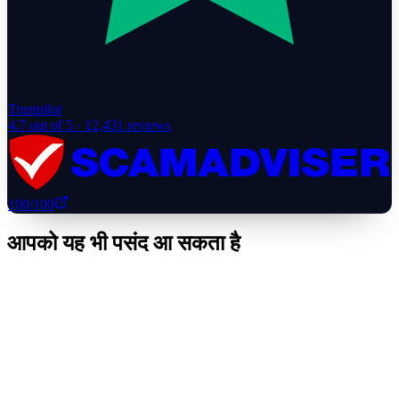
Trustpilot
4.7
out of 5 ·
12,431
reviews
100
/100
आपको यह भी पसंद आ सकता है