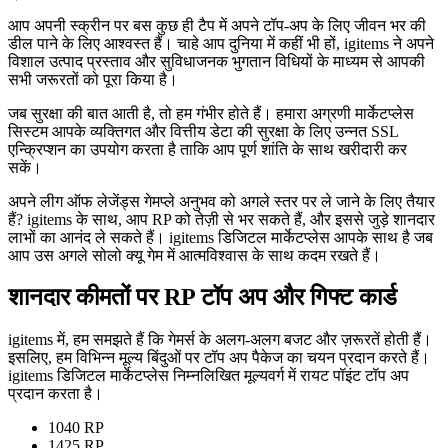
आप अपनी स्क्रीन पर बस कुछ ही टैप में अपने टॉप-अप के लिए जीवन भर की
डील पाने के लिए आश्वस्त हैं। चाहे आप दुनिया में कहीं भी हों, igitems ने अपने
विशाल उत्पाद प्रस्ताव और सुविधाजनक भुगतान विधियों के माध्यम से आपकी
सभी जरूरतों को पूरा किया है।
जब सुरक्षा की बात आती है, तो हम गंभीर होते हैं। हमारा अग्रणी मार्केटप्लेस
सिस्टम आपके व्यक्तिगत और वित्तीय डेटा की सुरक्षा के लिए उन्नत SSL
एन्क्रिप्शन का उपयोग करता है ताकि आप पूर्ण शांति के साथ खरीदारी कर
सकें।
अपने लीग ऑफ लेजेंड्स गेमप्ले अनुभव को अगले स्तर पर ले जाने के लिए तैयार
हैं? igitems के साथ, आप RP को तेज़ी से भर सकते हैं, और इससे जुड़े शानदार
लाभों का आनंद ले सकते हैं। igitems डिजिटल मार्केटप्लेस आपके साथ है जब
आप उस अगले सोलो क्यू गेम में आत्मविश्वास के साथ कदम रखते हैं।
शानदार कीमतों पर RP टॉप अप और गिफ्ट कार्ड
igitems में, हम समझते हैं कि गेमर्स के अलग-अलग बजट और ज़रूरतें होती हैं।
इसलिए, हम विभिन्न मूल्य बिंदुओं पर टॉप अप पैकेज का चयन प्रदान करते हैं।
igitems डिजिटल मार्केटप्लेस निम्नलिखित मूल्यवर्ग में रायट पॉइंट टॉप अप
प्रदान करता है।
1040 RP
1425 RP