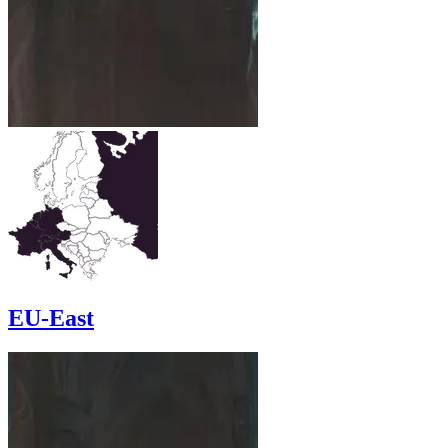
EU-East