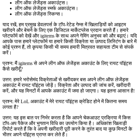
लीग ऑफ लेजेंड्स अकाउंट्स।
लीग ऑफ लेजेंड्स स्मर्फ अकाउंट्स।
लीग ऑफ लेजेंड्स स्किन्स।
याद रखें, हम प्रमुख डेवलपर्स के टॉप-रेटेड गेम्स में खिलाड़ियों को आइटम
खरीदने और बेचने के लिए एक डिजिटल मार्केटप्लेस प्रदान करते हैं। हमारे
प्लेटफॉर्म को देखें और igitems के साथ अपने गेमिंग अनुभव को और बढ़ाएं। यदि
आपके पास हमारे प्लेटफॉर्म या हमारे किसी विक्रेता या उत्पाद लिस्टिंग के बारे में
कोई प्रश्न हैं, तो कृपया किसी भी समय हमारी मित्रवत सहायता टीम से संपर्क
करें।
प्रश्न: मैं igitems से अपने लीग ऑफ लेजेंड्स अकाउंट के लिए रायट पॉइंट्स
कैसे खरीदूँ?
उत्तर: हमारे भरोसेमंद विक्रेताओं से खरीदकर बस अपने लीग ऑफ लेजेंड्स
अकाउंट में रायट पॉइंट्स जोड़ें। विक्रेता और उत्पाद की जांच करें, खरीदारी
करें, और यह मिनटों में आपके अकाउंट में जमा हो जाएगा। यह इतना आसान है!
प्रश्न: मेरे LoL अकाउंट में मेरे रायट पॉइंट्स क्रेडिट होने में कितना समय
लगता है?
उत्तर: यह इस बात पर निर्भर करता है कि आपने चेकआउट प्रक्रिया में किस
टॉप-अप पैकेज और भुगतान विधि का उपयोग किया है। अधिकांश खिलाड़ी
रिपोर्ट करते हैं कि वे अपनी खरीदारी पूरी करने के तुरंत बाद या कुछ मिनटों के
भीतर अपने पॉइंट्स प्राप्त कर लेते हैं।