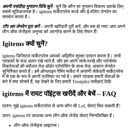
अपनी पसंदीदा भुगतान विधि चुनें -
चुनें कि कौन सा भुगतान विकल्प आपके लिए
सबसे सुविधाजनक है। igitems मार्केटप्लेस कार्ड और ई-वॉलेट लेनदेन का
समर्थन करता है।
टॉप अप लेनदेन पूरा करें –
अपनी खरीदारी पूरी करें, और बस हो गया! आप अपने
लीग ऑफ लेजेंड्स अनुभव को अपग्रेड करने के लिए तैयार हैं!
Igitems क्यों चुनें?
igitems डिजिटल मार्केटप्लेस आपको अद्वितीय सुरक्षा प्रदान करता है। सभी
ग्राहकों के फंड अलग रखे जाते हैं, और हम अपने जांचे-परखे और भरोसेमंद
विक्रेताओं की बदौलत तेज़ ऑर्डर प्रोसेसिंग के साथ तेज़, आसान लेनदेन
सुनिश्चित करते हैं। हमें ऑनलाइन गेमिंग मार्केट में अग्रणी सेकेंडरी मार्केटप्लेस
में से एक के रूप में अपनी प्रतिष्ठा पर गर्व है। हमारे ग्राहक हमारी सेवाओं के
बारे में क्या सोचते हैं, यह देखने के लिए हमारी Trustpilot समीक्षाएं देखें!
igitems में रायट पॉइंट्स खरीदें और बेचें – FAQ
प्रश्न: मुझे igitems मार्केटप्लेस से अन्य कौन सी LoL सेवाएं मिल सकती हैं?
उत्तर: igitems पर उपलब्ध अन्य लीग ऑफ लेजेंड सेवाएं निम्नलिखित हैं।
लीग ऑफ लेजेंड्स आइटम्स।