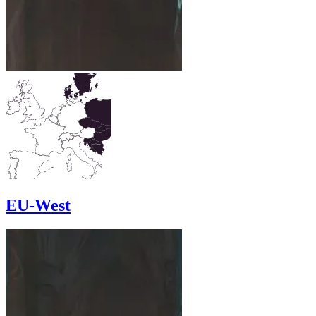
EU-West