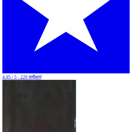
4.95 / 5 · 229 समीक्षाएं