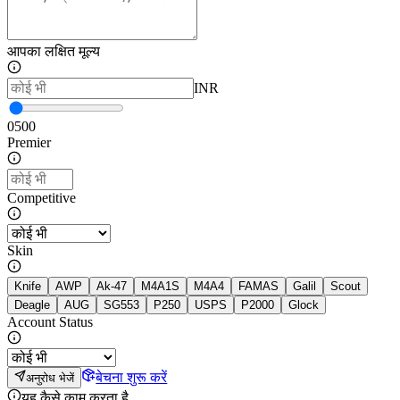
आपका लक्षित मूल्य
INR
0
500
Premier
Competitive
Skin
Knife
AWP
Ak-47
M4A1S
M4A4
FAMAS
Galil
Scout
Deagle
AUG
SG553
P250
USPS
P2000
Glock
Account Status
बेचना शुरू करें
अनुरोध भेजें
यह कैसे काम करता है