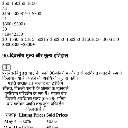
$50–150
$50–$150
44
$150–300
$150–$300
21
$300+
$300+
30
4
19
44
21
30
$0–15
$0–$15
$15–50
$15–$50
$50–150
$50–$150
$150–300
$150–
$300
$300+
$300+
90-दिवसीय मूल्य और मूल्य इतिहास
प्रत्येक बिंदु इस चार्ट के अपने 90-दिवसीय औसत से प्रतिशत अंतर के रूप में
दिखाया गया है - पहले की अवधि की तुलना नहीं।
प्रति सप्ताह 13-सप्ताह का ट्रेलिंग
औसत, पिछली अवधि के औसत के मुकाबले
प्रतिशत परिवर्तन के रूप में। पहला बार
पिछली अवधि का एंकर (0%) है; अंतिम
बार वर्तमान अवधि तक कुल परिवर्तन
दिखाता है।
सप्ताह
Listing Prices
Sold Prices
May 4
+0.0%
+0.0%
May 11
+15.7%
+0.9%