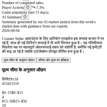
Number of completed sales.
Player Activity
-7.3%
Game popularity (last 15 days).
AI Summary
Summary generated by our AI market analyst from this week's
market data with guidance from our experts.
2026-08-04
Counter Strike अकाउंट्स के लिए आस्किंग प्राइसेज इस सप्ताह बाजार में भर
गई हैं, साथ ही नई लिस्टिंग सप्लाई में भी भारी विस्तार हुआ है। यह गतिशीलता
विक्रेता पक्ष पर महत्वपूर्ण ओवरसप्लाई दबाव को दर्शाती है, क्योंकि नई इन्वेंट्री
की बाढ़ आ गई है जबकि ट्रांजेक्शन वॉल्यूम सीमित बना हुआ है।
मूल्य सीमा के अनुसार ऑफ़र
कीमत और मूल्य का इतिहास
मूल्य सीमा के अनुसार ऑफ़र
लिस्टिंग
118
45
34
23
11
0
$0–15
$0–$15
4
$15–50
$15–$50
19