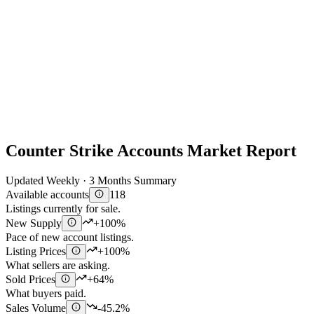
Counter Strike Accounts Market Report
Updated Weekly · 3 Months Summary
Available accounts
118
Listings currently for sale.
New Supply
+100%
Pace of new account listings.
Listing Prices
+100%
What sellers are asking.
Sold Prices
+64%
What buyers paid.
Sales Volume
-45.2%