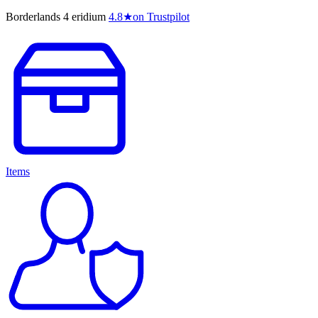
Borderlands 4 eridium
4.8
★
on Trustpilot
Items