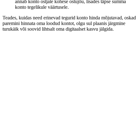
annab konto ostjale kohese ostujõu, lisades täpse summa
konto tegelikule väärtusele.
Teades, kuidas need erinevad tegurid konto hinda mõjutavad, oskad
paremini hinnata oma loodud kontot, olgu sul plaanis järgmine
turukäik või soovid lihtsalt oma digitaalset kasvu jälgida.