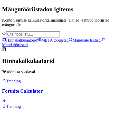
Mängutööriistad
on igitems
Konto väärtuse kalkulaatorid, mängijate jälgijad ja muud tööriistad
mänguritele
Hinnakalkulaatorid
META tööriistad
Mängijate leidjad
Muud tööriistad
Hinnakalkulaatorid
36 tööriista saadaval
Trending
Fortnite Calculator
Trending