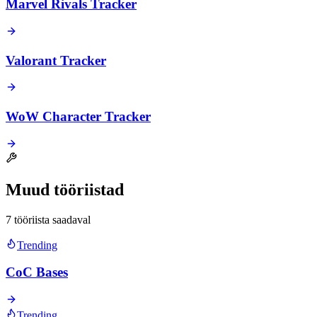
Marvel Rivals Tracker
Valorant Tracker
WoW Character Tracker
Muud tööriistad
7 tööriista saadaval
Trending
CoC Bases
Trending