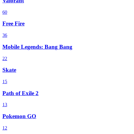
Valorant
60
Free Fire
36
Mobile Legends: Bang Bang
22
Skate
15
Path of Exile 2
13
Pokemon GO
12