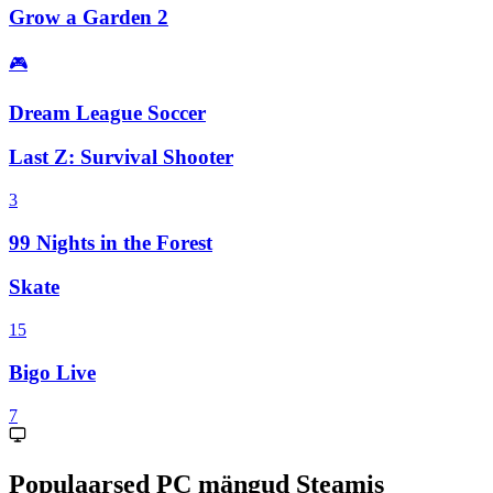
Grow a Garden 2
🎮
Dream League Soccer
Last Z: Survival Shooter
3
99 Nights in the Forest
Skate
15
Bigo Live
7
Populaarsed PC mängud Steamis