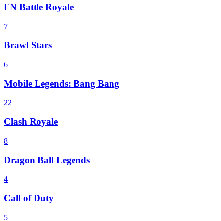
FN Battle Royale
7
Brawl Stars
6
Mobile Legends: Bang Bang
22
Clash Royale
8
Dragon Ball Legends
4
Call of Duty
5