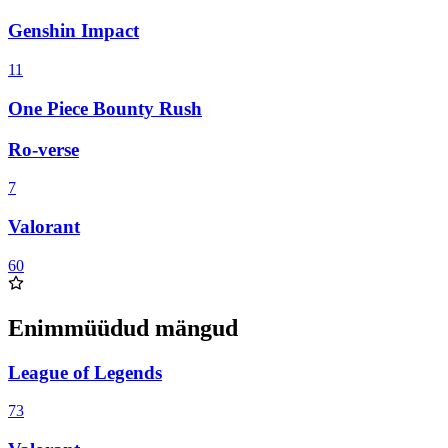
Genshin Impact
11
One Piece Bounty Rush
Ro-verse
7
Valorant
60
Enimmüüdud mängud
League of Legends
73