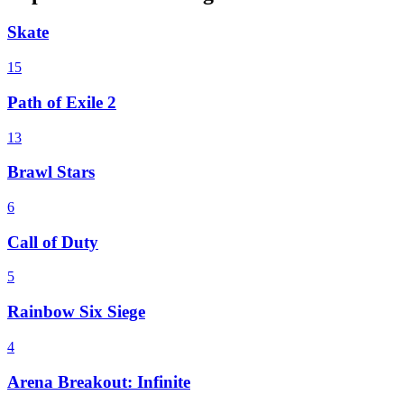
Skate
15
Path of Exile 2
13
Brawl Stars
6
Call of Duty
5
Rainbow Six Siege
4
Arena Breakout: Infinite