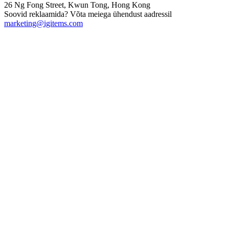
26 Ng Fong Street, Kwun Tong, Hong Kong
Soovid reklaamida? Võta meiega ühendust aadressil
marketing@igitems.com