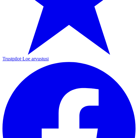
Trustpilot
·
Loe arvustusi