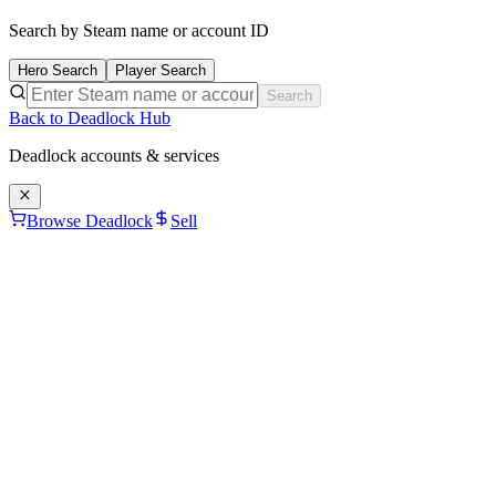
Search by Steam name or account ID
Hero Search
Player Search
Search
Back to Deadlock Hub
Deadlock
accounts & services
Browse Deadlock
Sell