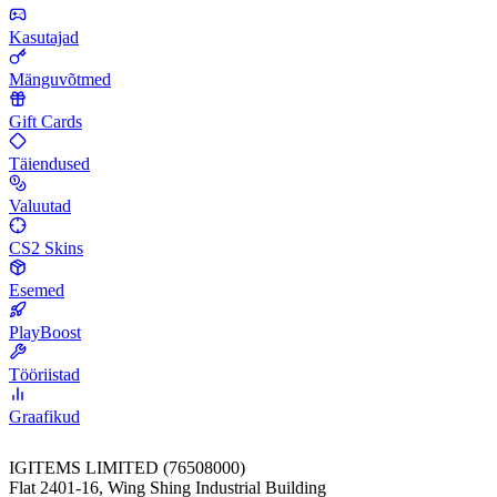
Kasutajad
Mänguvõtmed
Gift Cards
Täiendused
Valuutad
CS2 Skins
Esemed
PlayBoost
Tööriistad
Graafikud
IGITEMS LIMITED (76508000)
Flat 2401-16, Wing Shing Industrial Building